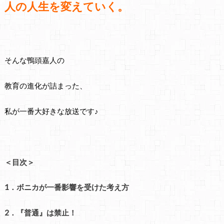
人の人生を変えていく。
そんな鴨頭嘉人の
教育の進化が詰まった、
私が一番大好きな放送です♪
＜目次＞
1．ボニカが一番影響を受けた考え方
2．『普通』は禁止！