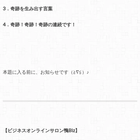
3．奇跡を生み出す言葉
4．奇跡！奇跡！奇跡の連続です！
本題に入る前に、お知らせです（≧∇≦）♪
【ビジネスオンラインサロン鴨Biz】