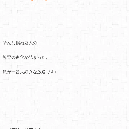
そんな鴨頭嘉人の
教育の進化が詰まった、
私が一番大好きな放送です♪
━━━━━━━━━━━━━━━━━━━━━