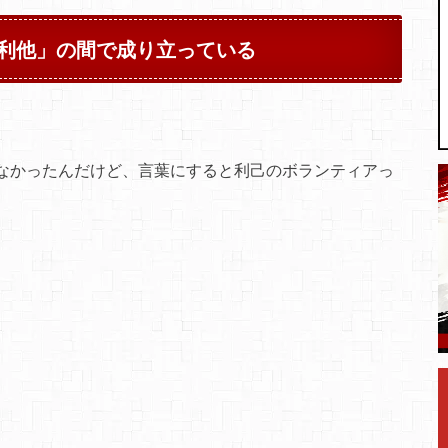
利他」の間で成り立っている
なかったんだけど、言葉にすると利己のボランティアっ