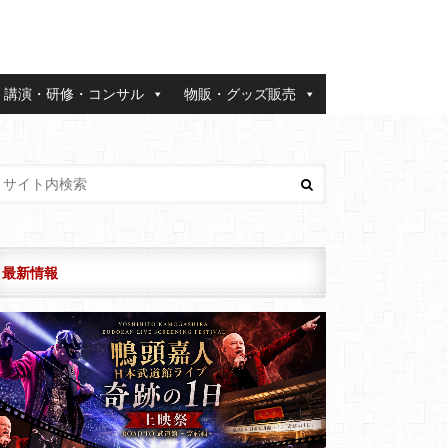
講演・研修・コンサル
物販・グッズ販売
最新情報