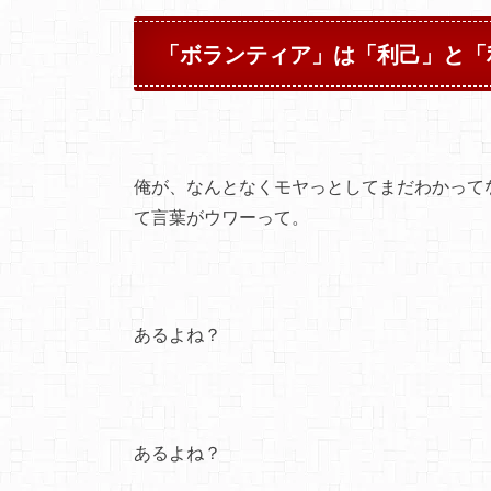
「ボランティア」は「利己」と「
俺が、なんとなくモヤっとしてまだわかって
て言葉がウワーって。
あるよね？
あるよね？