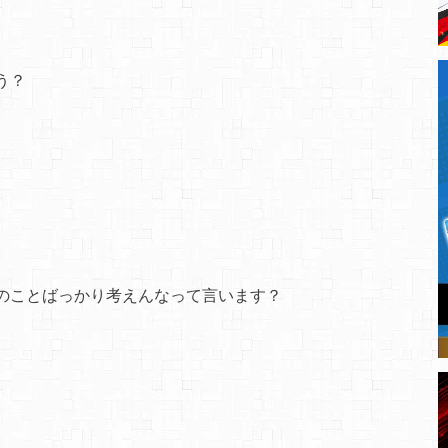
う？
のことばっかり考えんなって言います？