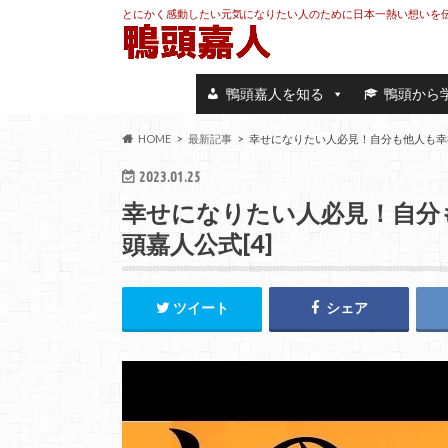
とにかく感動したい元気になりたい人のために日本一熱い想いを
鴨頭嘉人を知る
鴨頭から
HOME
最新記事
幸せになりたい人必見！自分も他人も幸福
2023.01.25
幸せになりたい人必見！自分
頭嘉人公式[4]
ツイート
シェア