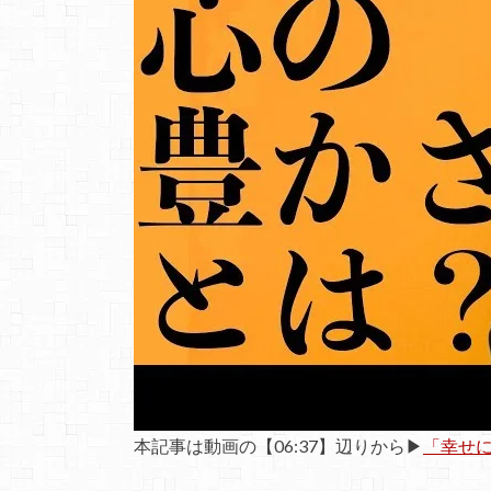
本記事は動画の【06:37】辺りから▶
「幸せ