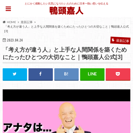
とにかく感動したい元気になりたい人のために日本一熱い想いを伝える
HOME
最新記事
「考え方が違う人」と上手な人間関係を築くためにたったひとつの大切なこと｜鴨頭嘉人公式
[3]
2023.04.24
最新記事
「考え方が違う人」と上手な人間関係を築くため
にたったひとつの大切なこと｜鴨頭嘉人公式[3]