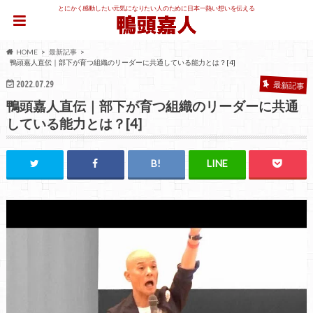
とにかく感動したい元気になりたい人のために日本一熱い想いを伝える
HOME
最新記事
鴨頭嘉人直伝｜部下が育つ組織のリーダーに共通している能力とは？[4]
2022.07.29
最新記事
鴨頭嘉人直伝｜部下が育つ組織のリーダーに共通
している能力とは？[4]