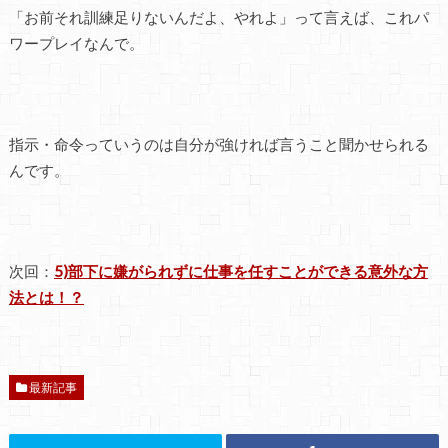
「お前それ訓練足りないんだよ、やれよ」って言えば、これパ
ワープレイなんで。
指示・命令っていうのは自分が強ければ言うこと聞かせられる
んです。
次回：
5)部下に嫌がられずに仕事を任すことができる意外な方
法とは！？
最新記事