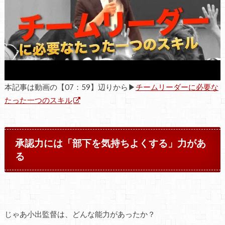
本記事は動画の【07：59】辺りから▶
チームリーダーに必要な
たった一つのスキル
承認力には「部下を気持ちよくする」力があ
る
じゃあ小出監督は、どんな能力があったか？