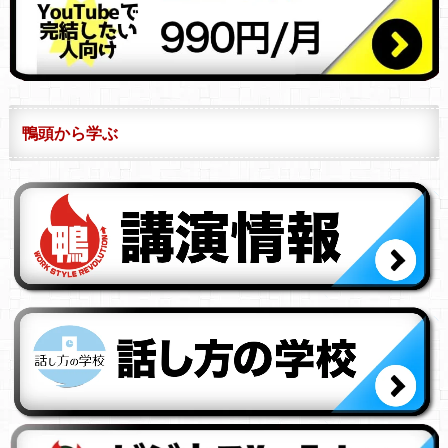
鴨頭から学ぶ