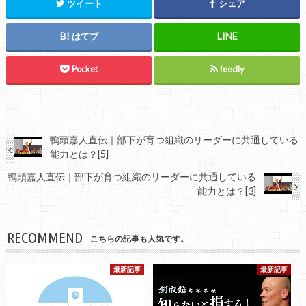
ツイート
シェア
はてブ
Pocket
feedly
鴨頭嘉人直伝｜部下が育つ組織のリーダーに共通している
能力とは？[5]
鴨頭嘉人直伝｜部下が育つ組織のリーダーに共通している
能力とは？[3]
RECOMMEND
こちらの記事も人気です。
最新記事
最新記事