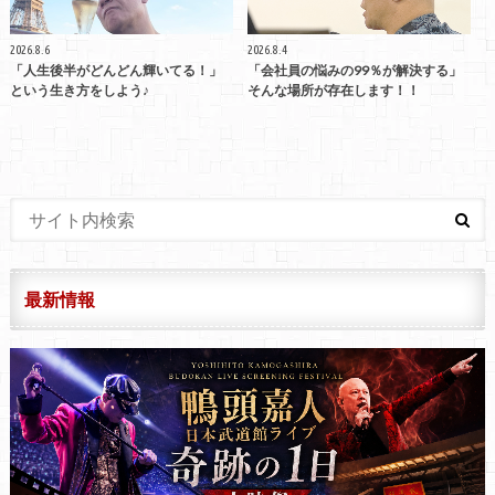
2026.8.6
2026.8.4
「人生後半がどんどん輝いてる！」
「会社員の悩みの99％が解決する」
という生き方をしよう♪
そんな場所が存在します！！
最新情報