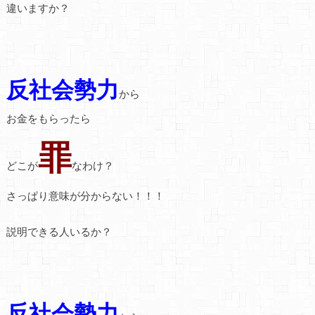
違いますか？
反社会勢力
から
お金をもらったら
罪
どこが
なわけ？
さっぱり意味が分からない！！！
説明できる人いるか？
反社会勢力