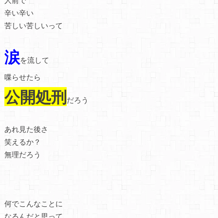
辛い辛い
苦しい苦しいって
涙
を流して
喋らせたら
公開処刑
だろう
あれ見た後さ
笑えるか？
無理だろう
何でこんなことに
なるんだと思って