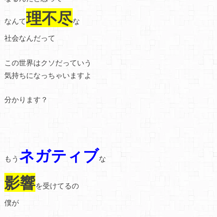
理不尽
なんて
な
社会なんだって
この世界はクソだっていう
気持ちになっちゃいますよ
分かります？
ネガティブ
もう
な
影響
を受けてるの
僕が