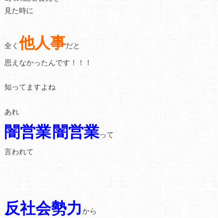
見た時に
他人事
全く
だと
思えなかったんです！！！
知ってますよね
あれ
闇営業
闇営業
って
言われて
反社会勢力
から