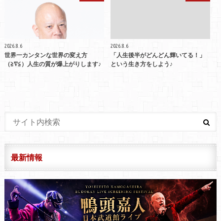
2026.8.6
2026.8.6
世界一カンタンな世界の変え方
「人生後半がどんどん輝いてる！」
（≧∇≦）人生の質が爆上がりします♪
という生き方をしよう♪
最新情報