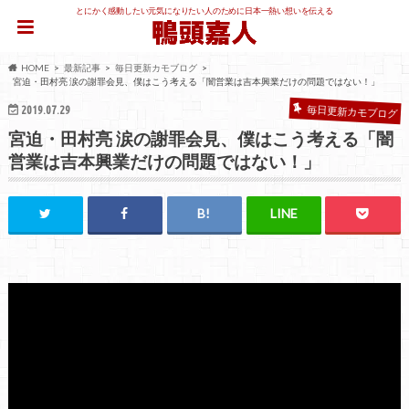
とにかく感動したい元気になりたい人のために日本一熱い想いを伝える
HOME
最新記事
毎日更新カモブログ
宮迫・田村亮 涙の謝罪会見、僕はこう考える「闇営業は吉本興業だけの問題ではない！」
2019.07.29
毎日更新カモブログ
宮迫・田村亮 涙の謝罪会見、僕はこう考える「闇
営業は吉本興業だけの問題ではない！」