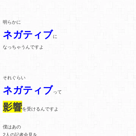
明らかに
ネガティブ
に
なっちゃうんですよ
それぐらい
ネガティブ
って
影響
を受けるんですよ
僕はあの
2人の記者会見を