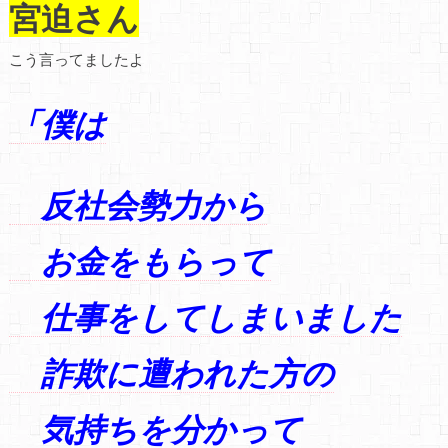
宮迫さん
こう言ってましたよ
「僕は
反社会勢力から
お金をもらって
仕事をしてしまいました
詐欺に遭われた方の
気持ちを
分かって