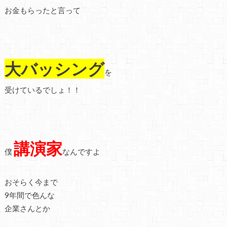
お金もらったと言って
大バッシング
を
受けているでしょ！！
講演家
僕
なんですよ
おそらく今まで
9年間で色んな
企業さんとか