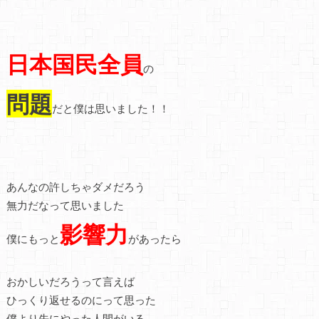
日本国民全員
の
問題
だと僕は思いました！！
あんなの許しちゃダメだろう
無力だなって思いました
影響力
僕にもっと
があったら
おかしいだろうって言えば
ひっくり返せるのにって思った
僕より先にやった人間がいる