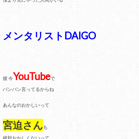
メンタリストDAIGO
YouTube
彼 今
で
バンバン言ってるからね
あんなのおかしいって
宮迫さん
も
絶対おかしくないって