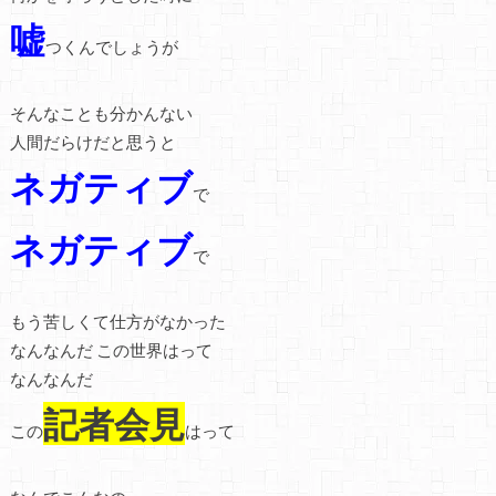
嘘
つくんでしょうが
そんなことも分かんない
人間だらけだと思うと
ネガティブ
で
ネガティブ
で
もう苦しくて仕方がなかった
なんなんだ この世界はって
なんなんだ
記者会見
この
はって