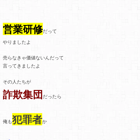
営業研修
だって
やりましたよ
売らなきゃ価値ないんだって
言ってきましたよ
その人たちが
詐欺集団
だったら
犯罪者
俺も
か