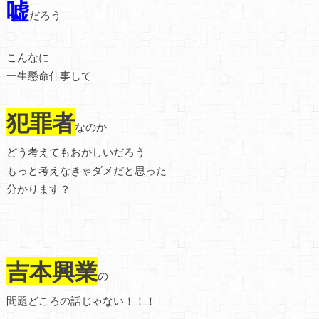
嘘
だろう
こんなに
一生懸命仕事して
犯罪者
なのか
どう考えてもおかしいだろう
もっと考えなきゃダメだと思った
分かります？
吉本興業
の
問題どころの話じゃない！！！