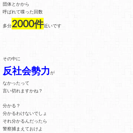
団体とかから
呼ばれて喋った回数
2000件
多分
近いです
その中に
反社会勢力
が
なかったって
言い切れますかね？
分かる？
分かるわけないでしょ
それ分かるんだったら
警察捕まえておけよ