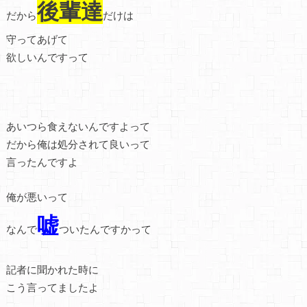
後輩達
だから
だけは
守ってあげて
欲しいんですって
あいつら食えないんですよって
だから俺は処分されて良いって
言ったんですよ
俺が悪いって
嘘
なんで
ついたんですかって
記者に聞かれた時に
こう言ってましたよ