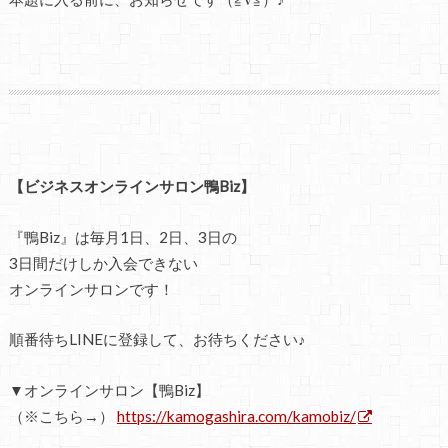
【ビジネスオンラインサロン鴨Biz】
『鴨Biz』は毎月1日、2日、3日の
3日間だけしか入会できない
オンラインサロンです！
順番待ちLINEに登録して、お待ちください♪
▼オンラインサロン【鴨Biz】
（※こちら→）
https://kamogashira.com/kamobiz/