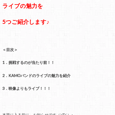
ライブの魅力を
5つご紹介します♪
＜目次＞
1．挑戦するのが当たり前！！
2．KAMOバンドのライブの魅力を紹介
3．映像よりもライブ！！！
本題に入る前に、お知らせです（≧∇≦）♪