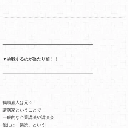
━━━━━━━━━━━━━━━━━━━━━
▼挑戦するのが当たり前！！
━━━━━━━━━━━━━━━━━━━━━
鴨頭嘉人は元々
講演家ということで
一般的な企業講演や講演会
他には「楽読」という