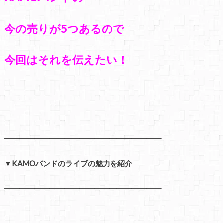
今の売りが5つあるので
今回はそれを伝えたい！
━━━━━━━━━━━━━━━━━━━━━
▼KAMOバンドのライブの魅力を紹介
━━━━━━━━━━━━━━━━━━━━━