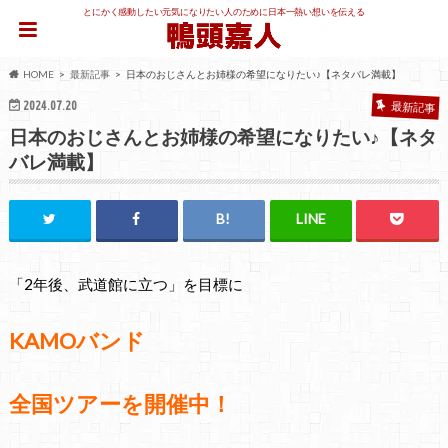
とにかく感動したい元気になりたい人のために日本一熱い想いを伝える
HOME
最新記事
日本のおじさんとお姉様の希望になりたい♪【ネタバレ満載】
2024.07.20
最新記事
日本のおじさんとお姉様の希望になりたい♪【ネタ
バレ満載】
「2年後、武道館に立つ」を目標に
KAMOバンド
全国ツアーを開催中！