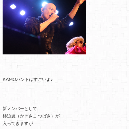
KAMOバンドはすごいよ♪
新メンバーとして
柿迫翼（かきさこ つばさ）が
入ってきますが、