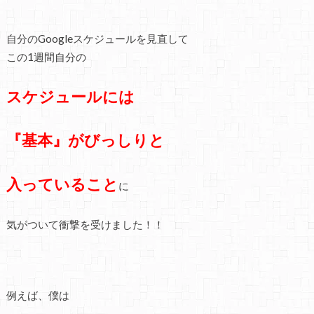
自分のGoogleスケジュールを見直して
この1週間自分の
スケジュールには
『基本』がびっしりと
入っていること
に
気がついて衝撃を受けました！！
例えば、僕は