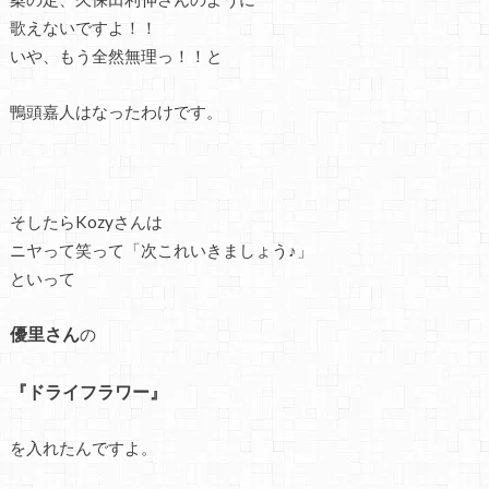
歌えないですよ！！
いや、もう全然無理っ！！と
鴨頭嘉人はなったわけです。
そしたらKozyさんは
ニヤって笑って「次これいきましょう♪」
といって
優里さん
の
『ドライフラワー』
を入れたんですよ。