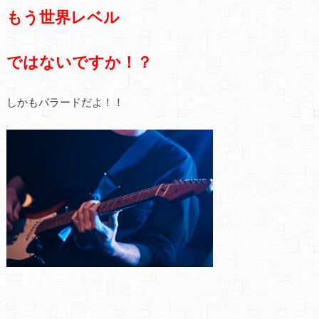
もう世界レベル
ではないですか！？
しかもバラードだよ！！