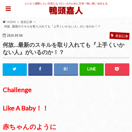
とにかく感動したい元気になりたい人のために日本一熱い想いを伝える
HOME
最新記事
何故…最新のスキルを取り入れても『上手くいかない人』がいるのか！？
2024.09.04
最新記事
何故…最新のスキルを取り入れても『上手くいか
ない人』がいるのか！？
Challenge
Like A Baby！！
赤ちゃんのように