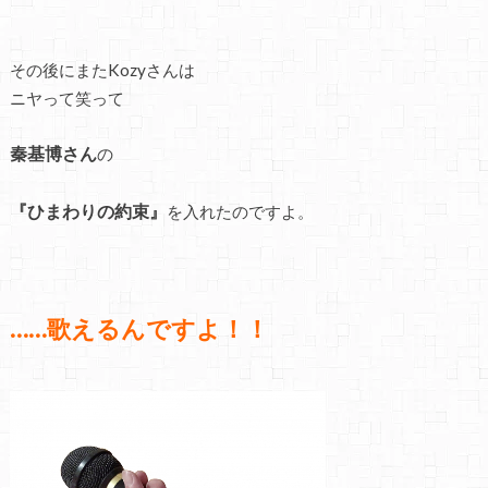
その後にまたKozyさんは
ニヤって笑って
秦基博さん
の
『ひまわりの約束』
を入れたのですよ。
……歌えるんですよ！！