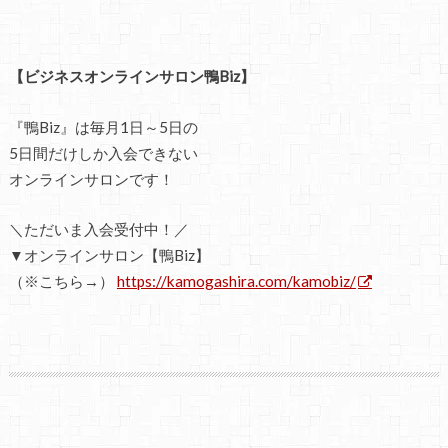
【ビジネスオンラインサロン鴨Biz】
『鴨Biz』は毎月1日～5日の
5日間だけしか入会できない
オンラインサロンです！
＼ただいま入会受付中！／
▼オンラインサロン【鴨Biz】
（※こちら→）
https://kamogashira.com/kamobiz/