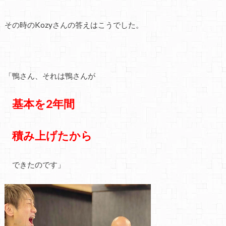
その時のKozyさんの答えはこうでした。
「鴨さん、それは鴨さんが
基本を2年間
積み上げたから
できたのです」