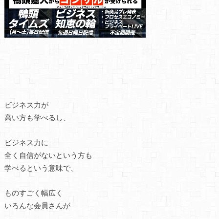
ビジネス力が
高い方も学べるし、
ビジネス力に
全く自信がないという方も
学べるという意味で、
ものすごく幅広く
いろんな会員さんが