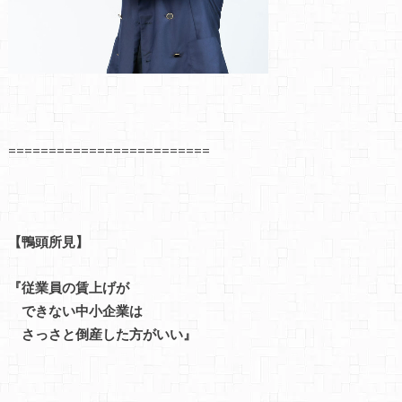
=========================
【鴨頭所見】
『従業員の賃上げが
できない中小企業は
さっさと倒産した方がいい』