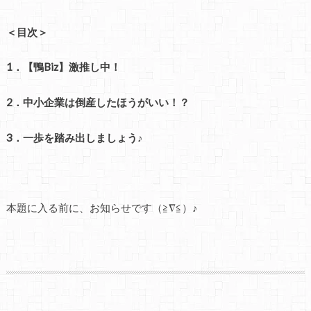
＜目次＞
1．【鴨Biz】激推し中！
2．中小企業は倒産したほうがいい！？
3．一歩を踏み出しましょう♪
本題に入る前に、お知らせです（≧∇≦）♪