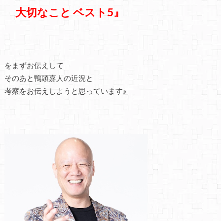
大切なこと ベスト5』
をまずお伝えして
そのあと鴨頭嘉人の近況と
考察をお伝えしようと思っています♪