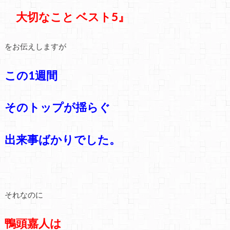
大切なこと ベスト5』
をお伝えしますが
この1週間
そのトップが
揺らぐ
出来事
ばかりでした。
それなのに
鴨頭嘉人は