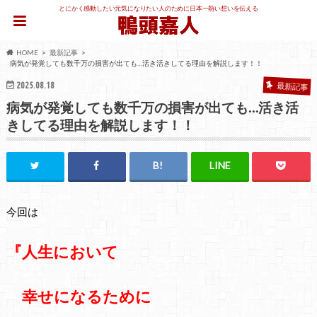
とにかく感動したい元気になりたい人のために日本一熱い想いを伝える
HOME
最新記事
病気が発覚しても数千万の損害が出ても…活き活きしてる理由を解説します！！
2025.08.18
最新記事
病気が発覚しても数千万の損害が出ても…活き活
きしてる理由を解説します！！
今回は
『人生において
幸せになるために