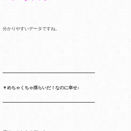
分かりやすいデータですね。
━━━━━━━━━━━━━━━━━━━━━
▼めちゃくちゃ揺らいだ！なのに幸せ♪
━━━━━━━━━━━━━━━━━━━━━