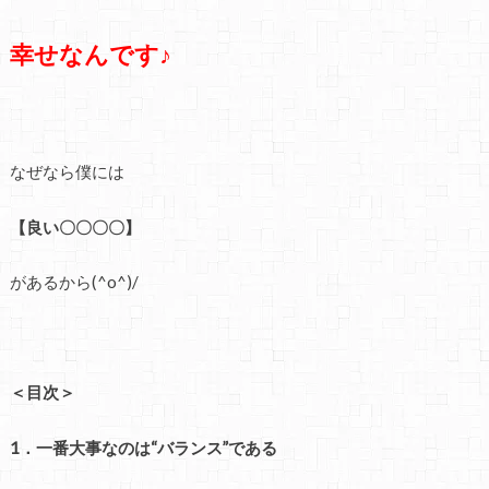
幸せなんです♪
なぜなら僕には
【良い〇〇〇〇】
があるから(^o^)/
＜目次＞
1．一番大事なのは“バランス”である