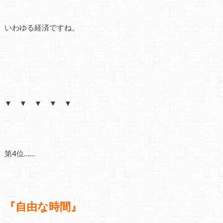
いわゆる経済ですね。
▼ ▼ ▼ ▼ ▼
第4位……
『自由な時間』