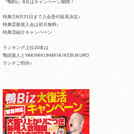
『鴨Biz』8月はキャンペーン期間！
特典①8月31日まで入会受付延長決定♪
特典②新規入会は初月無料♪
特典③紹介キャンペーン
ランキング上位20名は
鴨頭嘉人とYAKINIKUMAFIA IKEBUKURO
ランチご招待♪