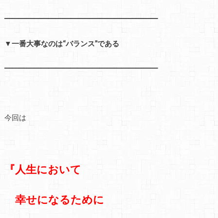
━━━━━━━━━━━━━━━━━━━━━
▼一番大事なのは“バランス”である
━━━━━━━━━━━━━━━━━━━━━
今回は
『人生において
幸せになるために