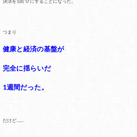
決済を1回“0”にすることになった。
つまり
健康と経済の基盤が
完全に揺らいだ
1週間だった。
だけど……