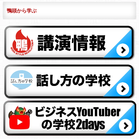
鴨頭から学ぶ