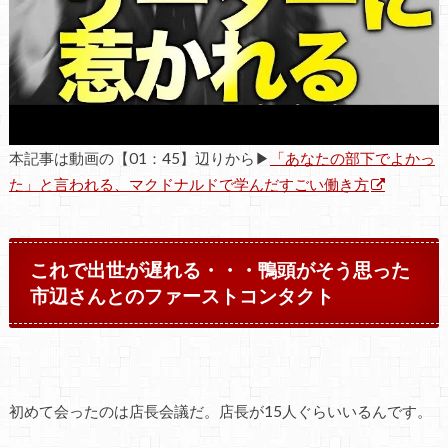
本記事は動画の【01：45】辺りから▶
「あなたの部下でよかっ
た」と言われる、マクドナルドで学んだすごい働き方
これで出世が遅れる・・・鴨頭がそう思った
市辺さんとのファーストコンタクト
初めて会ったのは店長会議だ。店長が15人ぐらいいるんです。