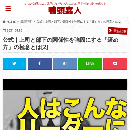
とにかく感動したい元気になりたい人のために日本一熱い想いを伝える
HOME
最新記事
公式｜上司と部下の関係性を強固にする「褒め方」の極意とは[2]
2021.09.30
最新記事
公式｜上司と部下の関係性を強固にする「褒め
方」の極意とは[2]