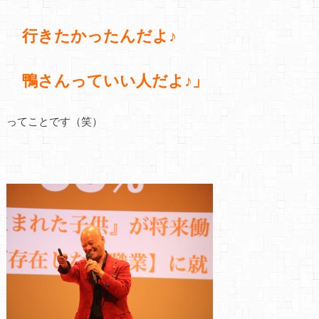
行きたかったんだよ♪
鴨さんっていい人だよ♪」
ってことです（笑）