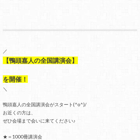
／
【鴨頭嘉人の全国講演会】
を開催！
＼
鴨頭嘉人の全国講演会がスタート(^o^)/
お近くの方は、
ぜひ会場まで会いに来てください♪
★＝1000冊講演会