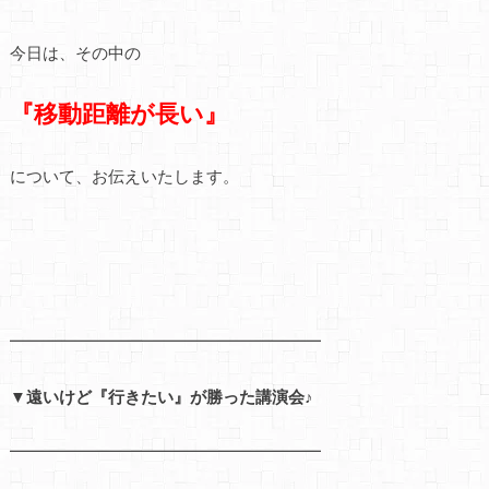
今日は、その中の
『移動距離が長い』
について、お伝えいたします。
━━━━━━━━━━━━━━━━━━━
▼遠いけど『行きたい』が勝った講演会♪
━━━━━━━━━━━━━━━━━━━