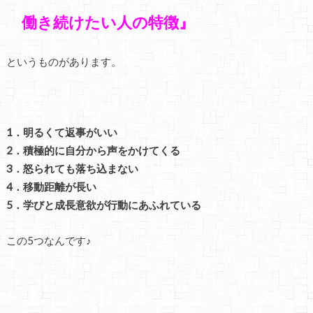
働き続けたい人
の特徴』
というものがあります。
1．明るくて返事がいい
2．積極的に自分から声をかけてくる
3．怒られても落ち込まない
4．移動距離が長い
5．学びと成長意欲が行動にあふれている
この5つなんです♪