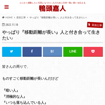
とにかく感動したい元気になりたい人のために日本一熱い想いを伝える
HOME
最新記事
やっぱり『移動距離が長い』人と付き合って生きたい♪
2022.11.10
最新記事
やっぱり『移動距離が長い』人と付き合って生き
たい♪
皆さんの周りで、
ものすごく移動距離が長いんだけど
『暗い人』
『消極的な人』
『いつも落ち込んでいる人』