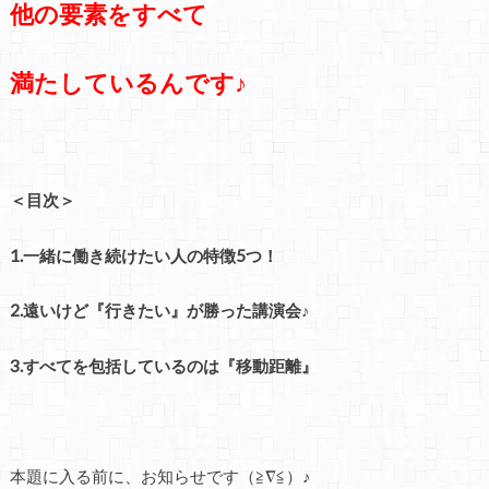
他の要素をすべて
満たしているんです♪
＜目次＞
1.一緒に働き続けたい人の特徴5つ！
2.遠いけど『行きたい』が勝った講演会♪
3.すべてを包括しているのは『移動距離』
本題に入る前に、お知らせです（≧∇≦）♪