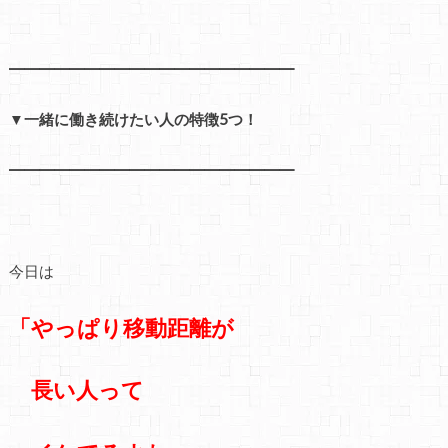
━━━━━━━━━━━━━━━━━━━
▼一緒に働き続けたい人の特徴5つ！
━━━━━━━━━━━━━━━━━━━
今日は
「やっぱり移動距離が
長い人って