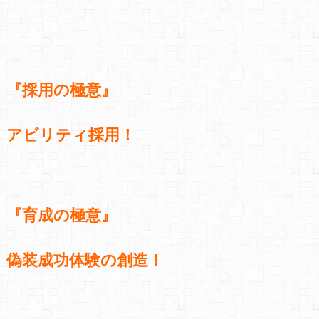
『採用の極意』
アビリティ採用！
『育成の極意』
偽装成功体験の創造！