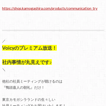
https://shop.kamogashira.com/products/communication_try
／
Voicyのプレミアム放送！
社内事情が丸見えです♪
＼
他社の社員ミーティングが聴けるのは
『鴨頭嘉人の朝礼』だけ！
東京カモガシラランドの生々しい
社員ミーティングをお届けいたします！