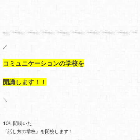
／
コミュニケーションの学校を
開講します！！
＼
10年間続いた
『話し方の学校』を閉校します！