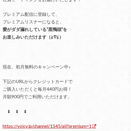
プレミアム配信に登録して、
プレミアムリスナーになると、
愛がダダ漏れしている“黒鴨頭”を
お楽しみいただけます（≧∇≦）
現在、初月無料のキャンペーン中♪
下記のURLからクレジットカードで
ご購入いただくと毎月440円お得！
月額900円でご利用いただけます。
⬇ ⬇ ⬇
https://voicy.jp/channel/1545/all?premium=1