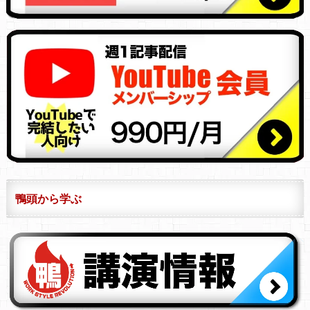
鴨頭から学ぶ