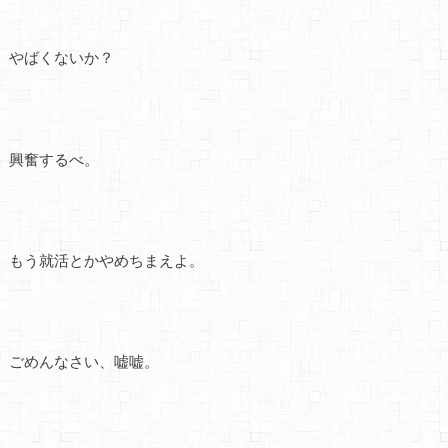
やばくないか？
興奮するべ。
もう就活とかやめちまえよ。
ごめんなさい、嘘嘘。