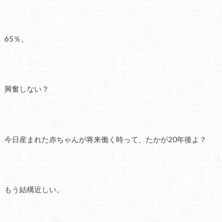
65％。
興奮しない？
今日産まれた赤ちゃんが将来働く時って、たかが20年後よ？
もう結構近しい。