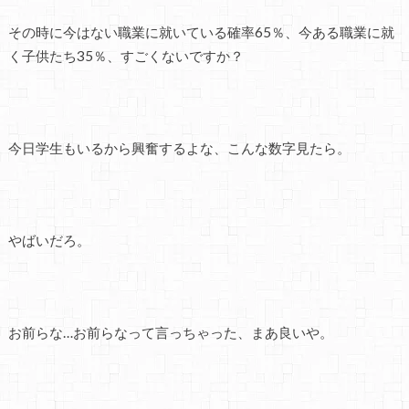
その時に今はない職業に就いている確率65％、今ある職業に就
く子供たち35％、すごくないですか？
今日学生もいるから興奮するよな、こんな数字見たら。
やばいだろ。
お前らな…お前らなって言っちゃった、まあ良いや。