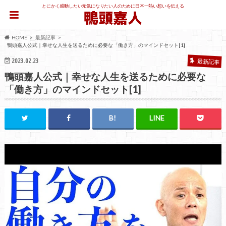
とにかく感動したい元気になりたい人のために日本一熱い想いを伝える
HOME
最新記事
鴨頭嘉人公式｜幸せな人生を送るために必要な「働き方」のマインドセット[1]
2023.02.23
最新記事
鴨頭嘉人公式｜幸せな人生を送るために必要な
「働き方」のマインドセット[1]