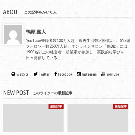
ABOUT
この記事をかいた人
鴨頭 嘉人
YouTube登録者数100万人超、総再生回数3億回以上。SNS総
フォロワー数250万人超、オンラインサロン「鴨Biz」には
1900名以上の経営者・起業家が参加し、実践的な学びを
日々発信している。
WebSite
Twitter
Facebook
Instagram
YouTube
NEW POST
このライターの最新記事
最新記事
最新記事