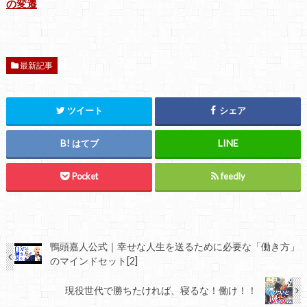
の変遷
最新記事
ツイート
シェア
はてブ
Pocket
feedly
鴨頭嘉人公式｜幸せな人生を送るために必要な「働き方」
のマインドセット[2]
現役世代で勝ちたければ、寝るな！働け！！