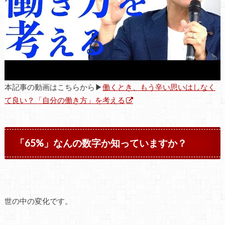
本記事の動画はこちらから▶
働くとき、もう辛い思いはしなく
て良い？「自分の働き方」を考える
「65%」なんの数字か知っていますか？
世の中の変化です。