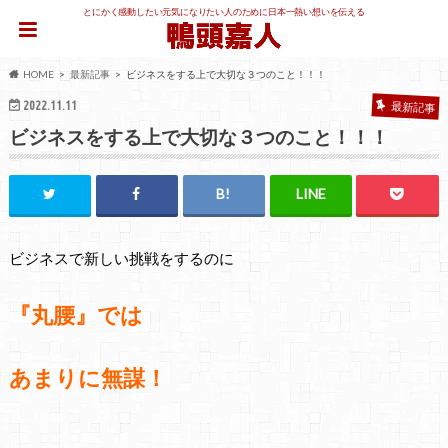
とにかく感動したい元気になりたい人のために日本一熱い想いを伝える
HOME
最新記事
ビジネスをする上で大切な３つのこと！！！
2022.11.11
最新記事
ビジネスをする上で大切な３つのこと！！！
ビジネスで新しい挑戦をするのに
『丸腰』では
あまりに無謀！