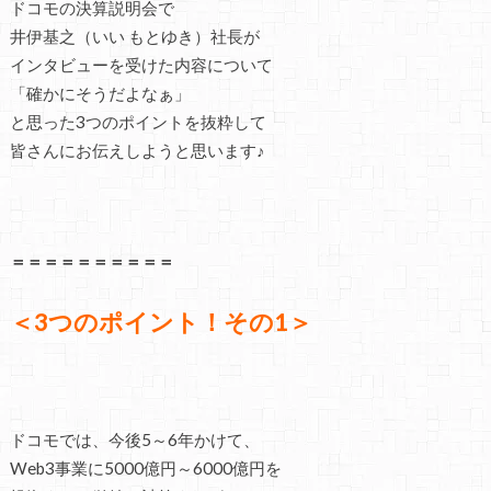
ドコモの決算説明会で
井伊基之（いい もとゆき）社長が
インタビューを受けた内容について
「確かにそうだよなぁ」
と思った3つのポイントを抜粋して
皆さんにお伝えしようと思います♪
＝＝＝＝＝＝＝＝＝＝
＜3つのポイント！その1＞
ドコモでは、今後5～6年かけて、
Web3事業に5000億円～6000億円を