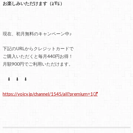
お楽しみいただけます（≧∇≦）
現在、初月無料のキャンペーン中♪
下記のURLからクレジットカードで
ご購入いただくと毎月440円お得！
月額900円でご利用いただけます。
⬇ ⬇ ⬇
https://voicy.jp/channel/1545/all?premium=1