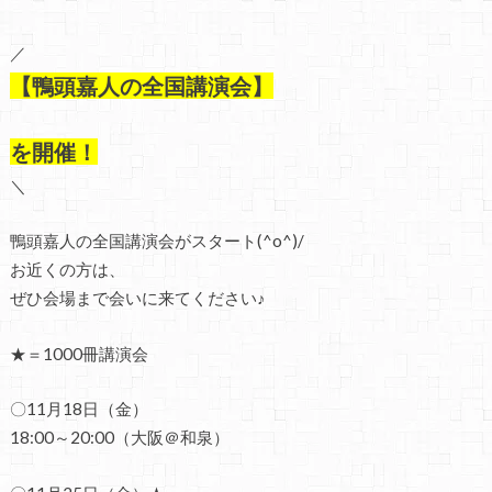
／
【鴨頭嘉人の全国講演会】
を開催！
＼
鴨頭嘉人の全国講演会がスタート(^o^)/
お近くの方は、
ぜひ会場まで会いに来てください♪
★＝1000冊講演会
〇11月18日（金）
18:00～20:00（大阪＠和泉）