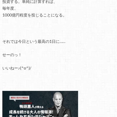
投資する。単純に計算すれば、
毎年度、
1000億円程度を投じることになる。
それでは今日という最高の1日に……
せーのっ！
いいねー♪(^o^)/