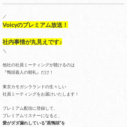
／
Voicyのプレミアム放送！
社内事情が丸見えです♪
＼
他社の社員ミーティングが聴けるのは
『鴨頭嘉人の朝礼』だけ！
東京カモガシラランドの生々しい
社員ミーティングをお届けいたします！
プレミアム配信に登録して、
プレミアムリスナーになると、
愛がダダ漏れしている“黒鴨頭”を