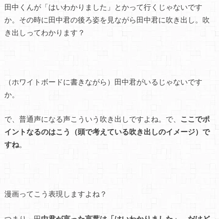
田中くんが「はいわかりました」とかって行くじゃないです
か。その時に田中君の後ろ姿を見ながら田中君に吹き出し。吹
き出しってわかります？
（ホワイトボードに書きながら）田中君がいるじゃないです
か。
で、普通声になる声こういう吹き出しですよね。で、
ここでポ
イントなるのはこう（頭で考えている吹き出しのイメージ）で
すね
。
漫画ってこう表現しますよね？
つまり、田
中君が言った言葉は「はいわかりました」。だけど