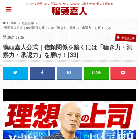
とにかく感動したい元気になりたい人のために日本一熱い想いを伝える
HOME
最新記事
鴨頭嘉人公式｜信頼関係を築くには「聴き力・洞察力・承認力」を磨け！[33]
2021.02.26
最新記事
鴨頭嘉人公式｜信頼関係を築くには「聴き力・洞
察力・承認力」を磨け！[33]