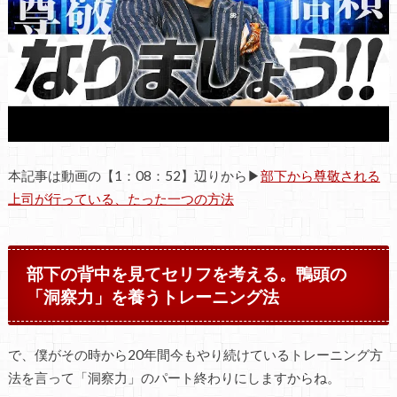
本記事は動画の【1：08：52】辺りから▶
部下から尊敬される
上司が行っている、たった一つの方法
部下の背中を見てセリフを考える。鴨頭の
「洞察力」を養うトレーニング法
で、僕がその時から20年間今もやり続けているトレーニング方
法を言って「洞察力」のパート終わりにしますからね。