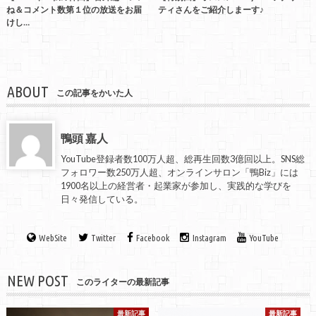
ね＆コメント数第１位の放送をお届
ティさんをご紹介しまーす♪
けし…
ABOUT
この記事をかいた人
鴨頭 嘉人
YouTube登録者数100万人超、総再生回数3億回以上。SNS総
フォロワー数250万人超、オンラインサロン「鴨Biz」には
1900名以上の経営者・起業家が参加し、実践的な学びを
日々発信している。
WebSite
Twitter
Facebook
Instagram
YouTube
NEW POST
このライターの最新記事
最新記事
最新記事