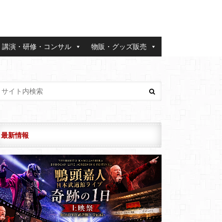
講演・研修・コンサル
物販・グッズ販売
最新情報