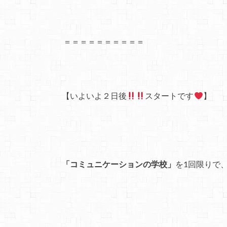
＝＝＝＝＝＝＝＝＝＝
【いよいよ２日後
スタートです
】
「コミュニケーションの学校」
を1回限りで