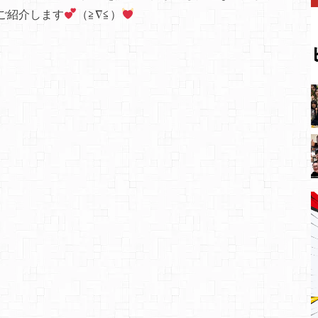
ご紹介します
（≧∇≦）