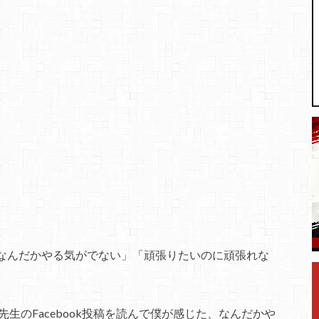
なんだかやる気がでない」「頑張りたいのに頑張れな
生のFacebook投稿を読んで僕が感じた、なんだかや