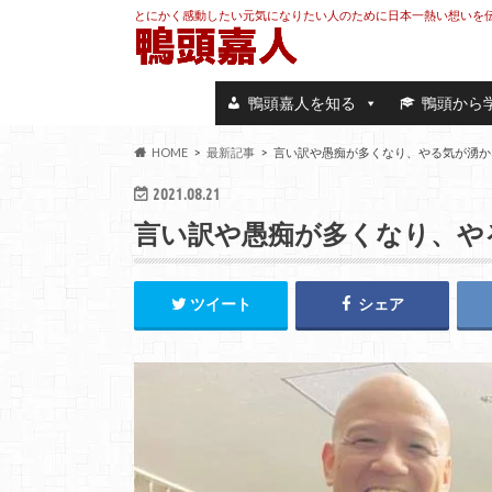
とにかく感動したい元気になりたい人のために日本一熱い想いを
鴨頭嘉人を知る
鴨頭から
HOME
最新記事
言い訳や愚痴が多くなり、やる気が湧か
2021.08.21
言い訳や愚痴が多くなり、や
ツイート
シェア