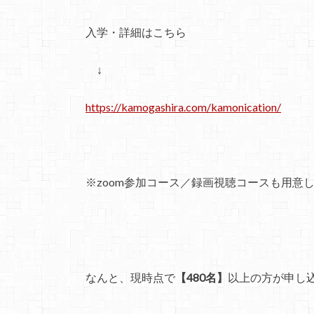
入学・詳細はこちら
↓
https://kamogashira.com/kamonication/
※zoom参加コース／録画視聴コースも用意しました
なんと、現時点で
【480名】
以上の方が申し