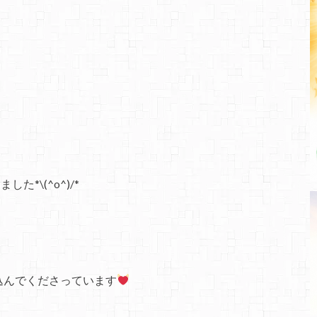
*\(^o^)/*
込んでくださっています