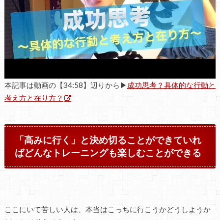
本記事は動画の【34:58】辺りから▶
成功思考？具体的な行動と
考え方と在り方？
「高みに行く」と決め切ることができていれ
ばどんなトレーニングも楽しむことができる
ここにいて苦しい人は、本当はこっちに行こうかどうしようか