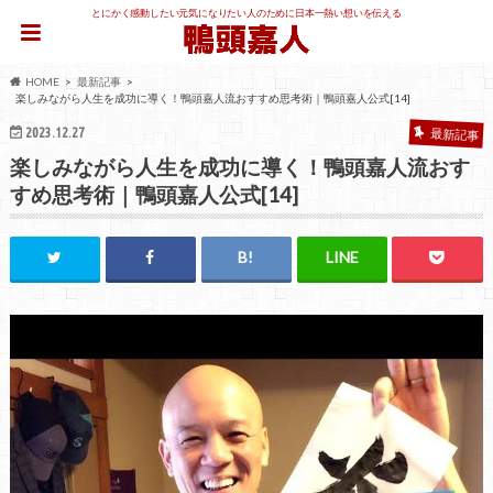
とにかく感動したい元気になりたい人のために日本一熱い想いを伝える
HOME
最新記事
楽しみながら人生を成功に導く！鴨頭嘉人流おすすめ思考術｜鴨頭嘉人公式[14]
2023.12.27
最新記事
楽しみながら人生を成功に導く！鴨頭嘉人流おす
すめ思考術｜鴨頭嘉人公式[14]