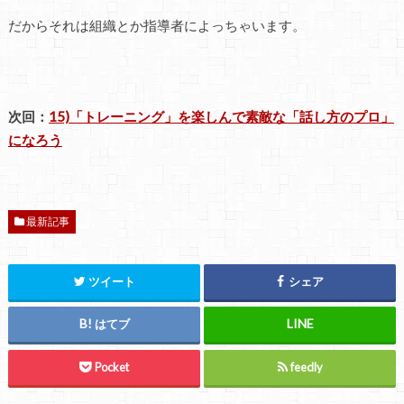
だからそれは組織とか指導者によっちゃいます。
次回：
15)「トレーニング」を楽しんで素敵な「話し方のプロ」
になろう
最新記事
ツイート
シェア
はてブ
Pocket
feedly