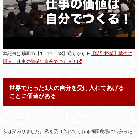
本記事は動画の【1：12：58】辺りから▶
【特別授業】学生に
贈る、仕事の価値は自分でつくる！
世界でたった1人の自分を受け入れてあげる
ことに価値がある
私は変わりました。私を受け入れてくれる塚田農場に出会った