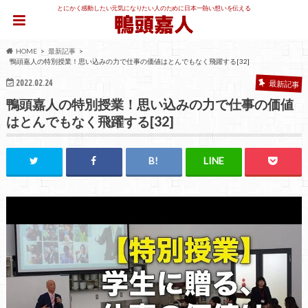
とにかく感動したい元気になりたい人のために日本一熱い想いを伝える
HOME
最新記事
鴨頭嘉人の特別授業！思い込みの力で仕事の価値はとんでもなく飛躍する[32]
2022.02.24
最新記事
鴨頭嘉人の特別授業！思い込みの力で仕事の価値
はとんでもなく飛躍する[32]