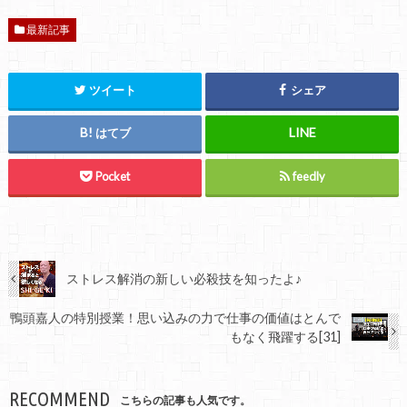
最新記事
ツイート
シェア
はてブ
Pocket
feedly
ストレス解消の新しい必殺技を知ったよ♪
鴨頭嘉人の特別授業！思い込みの力で仕事の価値はとんで
もなく飛躍する[31]
RECOMMEND
こちらの記事も人気です。