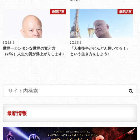
最新記事
最新記事
2026.8.6
2026.8.6
世界一カンタンな世界の変え方
「人生後半がどんどん輝いてる！」
（≧∇≦）人生の質が爆上がりします♪
という生き方をしよう♪
最新情報