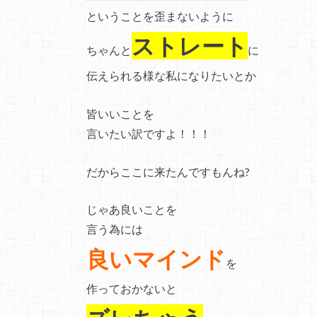
ということを歪まないように
ストレート
ちゃんと
に
伝えられる様な私になりたいとか
皆いいことを
言いたい訳ですよ！！！
だからここに来たんですもんね?
じゃあ良いことを
言う為には
良いマインド
を
作っておかないと