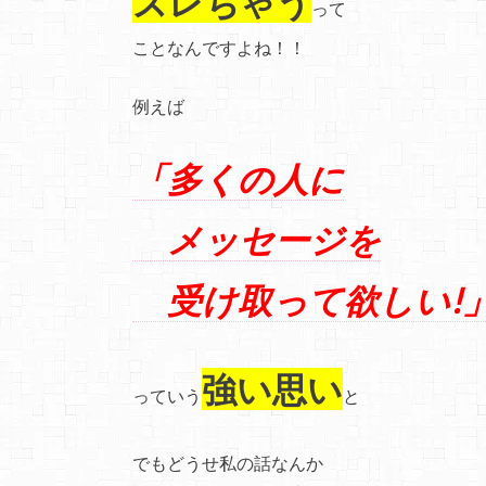
ズレちゃう
って
ことなんですよね！！
例えば
「多くの人に
メッセージを
受け取って欲しい!
強い思い
っていう
と
でもどうせ私の話なんか