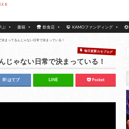
伝える
学ぶ
書籍
飲食店
KAMOファンディング
で決まってるんじゃない日常で決まっている！
毎日更新カモブログ
んじゃない日常で決まっている！
はてブ
Pocket