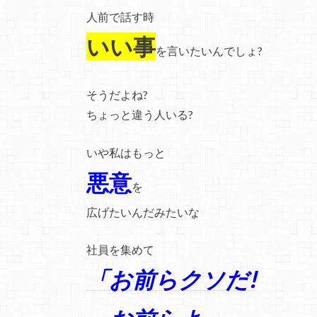
人前で話す時
いい事
を言いたいんでしょ?
そうだよね?
ちょっと違う人いる?
いや私はもっと
悪意
を
広げたいんだみたいな
社員を集めて
「お前らクソだ!