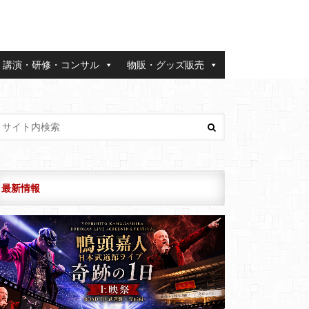
講演・研修・コンサル
物販・グッズ販売
最新情報