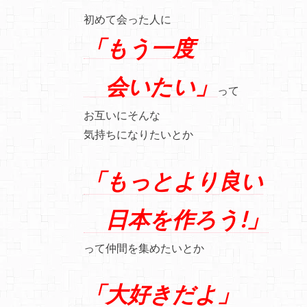
初めて会った人に
「もう一度
会いたい」
って
お互いにそんな
気持ちになりたいとか
「もっとより良い
日本を作ろう!」
って仲間を集めたいとか
「大好きだよ」