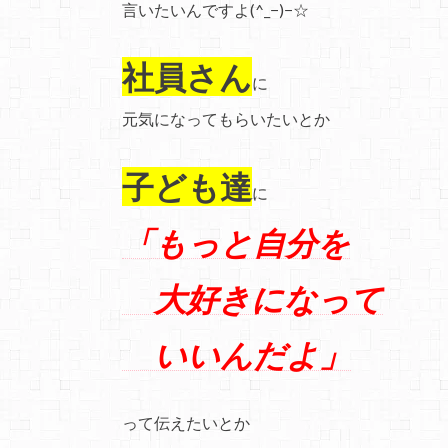
言いたいんですよ(^_−)−☆
社員さん
に
元気になってもらいたいとか
子ども達
に
「もっと自分を
大好きになって
いいんだよ」
って伝えたいとか