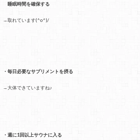
睡眠時間を確保する
→取れています(^o^)/
・毎日必要なサプリメントを摂る
→大体できていますね♪
・週に1回以上サウナに入る