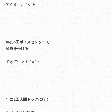
→できました(^o^)/
・年に6回ボイスセンターで
診療を受ける
→できています(^o^)/
・年に1回人間ドックに行く