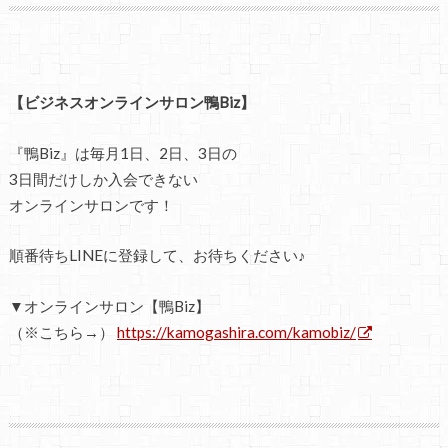
【ビジネスオンラインサロン鴨Biz】
『鴨Biz』は毎月1日、2日、3日の
3日間だけしか入会できない
オンラインサロンです！
順番待ちLINEに登録して、お待ちください♪
▼オンラインサロン【鴨Biz】
（※こちら→）
https://kamogashira.com/kamobiz/