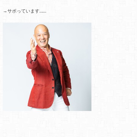
→サボっています……