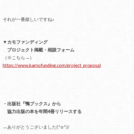
それが一番嬉しいですね♪
▼カモファンディング
プロジェクト掲載・相談フォーム
（※こちら→）
https://www.kamofunding.com/project_proposal
・出版社『鴨ブックス』から
協力出版の本を年間4冊リリースする
→ありがとうございました(^o^)/