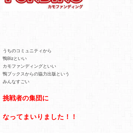
うちのコミュニティから
鴨Bizといい
カモファンディングといい
鴨ブックスからの協力出版という
みんなすごい
挑戦者の集団に
なってまいりました！！