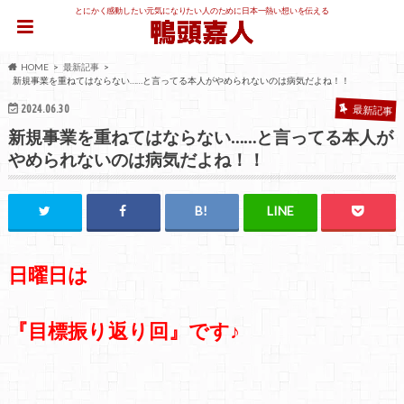
とにかく感動したい元気になりたい人のために日本一熱い想いを伝える
HOME
最新記事
新規事業を重ねてはならない……と言ってる本人がやめられないのは病気だよね！！
2024.06.30
最新記事
新規事業を重ねてはならない……と言ってる本人が
やめられないのは病気だよね！！
日曜日は
『目標振り返り回』です♪