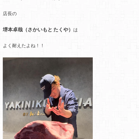
店長の
堺本卓哉（さかいもと たくや）
は
よく耐えたよね！！