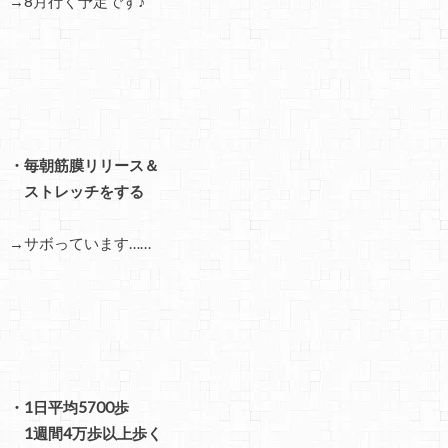
→8月行く予定です♪
・毎朝筋膜リリース＆
ストレッチをする
→サボっています……
・1日平均5700歩
1週間4万歩以上歩く