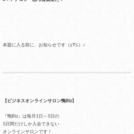
本題に入る前に、お知らせです（≧∇≦）♪
【ビジネスオンラインサロン鴨Biz】
『鴨Biz』は毎月1日～5日の
5日間だけしか入会できない
オンラインサロンです！