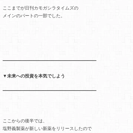
ここまでが日刊カモガシラタイムズの
メインのパートの一部でした。
━━━━━━━━━━━━━━━━━━━━━
▼未来への投資を本気でしよう
━━━━━━━━━━━━━━━━━━━━━
ここからの後半では、
塩野義製薬が新しい新薬をリリースしたので