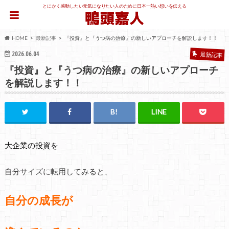
とにかく感動したい元気になりたい人のために日本一熱い想いを伝える
HOME
最新記事
『投資』と『うつ病の治療』の新しいアプローチを解説します！！
2026.06.04
最新記事
『投資』と『うつ病の治療』の新しいアプローチ
を解説します！！
大企業の投資を
自分サイズに転用してみると、
自分の成長が