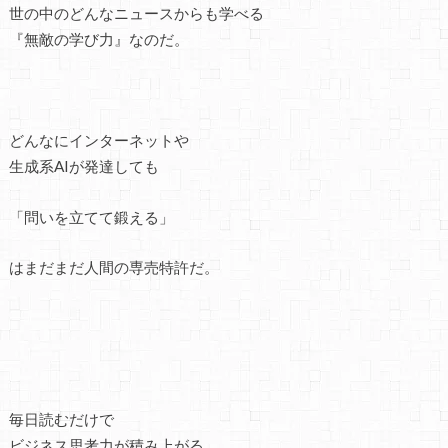
世の中のどんなニュースからも学べる
『無敵の学び力』なのだ。
どんなにインターネットや
生成系AIが発達しても
「問いを立てて鍛える」
はまだまだ人間の専売特許だ。
毎日読むだけで
ビジネス思考力が積み上がる