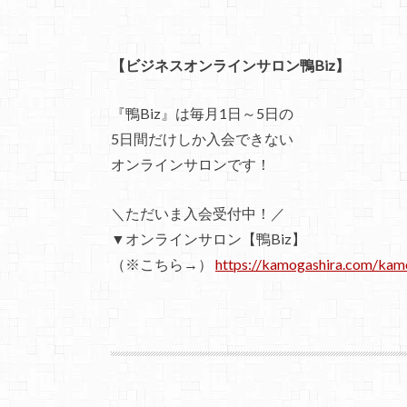
【ビジネスオンラインサロン鴨Biz】
『鴨Biz』は毎月1日～5日の
5日間だけしか入会できない
オンラインサロンです！
＼ただいま入会受付中！／
▼オンラインサロン【鴨Biz】
（※こちら→）
https://kamogashira.com/kam