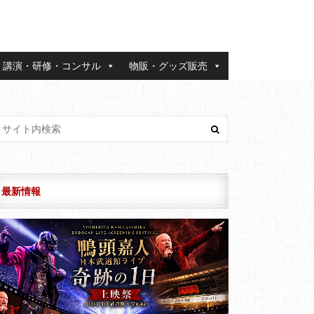
講演・研修・コンサル
物販・グッズ販売
最新情報