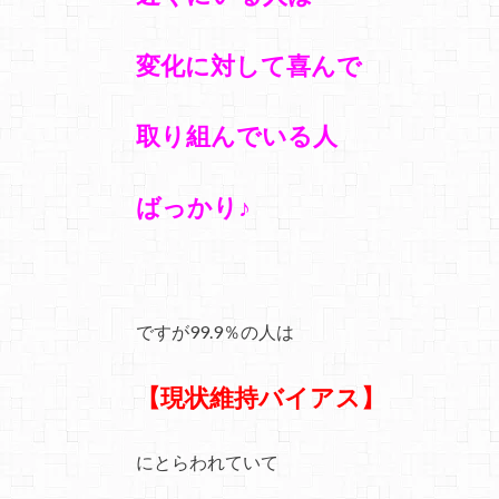
変化に対して喜んで
取り組んでいる人
ばっかり♪
ですが99.9％の人は
【現状維持バイアス】
にとらわれていて