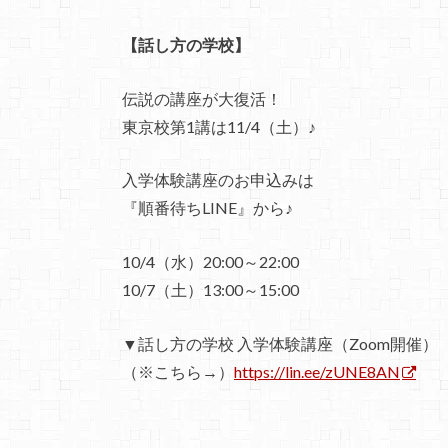
【話し方の学校】
伝説の講座が大復活！
東京校第1講は11/4（土）♪
入学体験講座のお申込みは
『順番待ちLINE』から♪
10/4（水）20:00～22:00
10/7（土）13:00～15:00
▼話し方の学校 入学体験講座（Zoom開催）
（※こちら→）
https://lin.ee/zUNE8AN