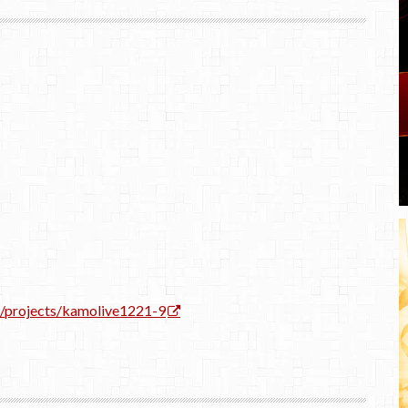
/projects/kamolive1221-9