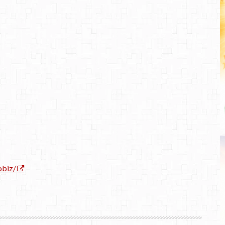
obiz/