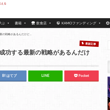
伝える
学ぶ
書籍
飲食店
KAMOファンディング
新の戦略があるんだけど…
最新記事
成功する最新の戦略があるんだけ
はてブ
Pocket