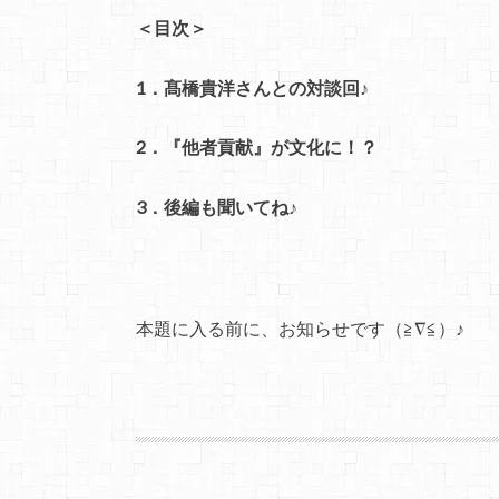
＜目次＞
1．髙橋貴洋さんとの対談回♪
2．『他者貢献』が文化に！？
3．後編も聞いてね♪
本題に入る前に、お知らせです（≧∇≦）♪