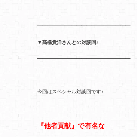
━━━━━━━━━━━━━━━━━━━
▼髙橋貴洋さんとの対談回♪
━━━━━━━━━━━━━━━━━━━
今回はスペシャル対談回です♪
『他者貢献』で有名な