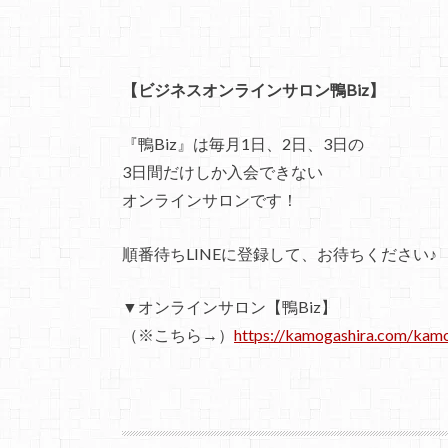
【ビジネスオンラインサロン鴨Biz】
『鴨Biz』は毎月1日、2日、3日の
3日間だけしか入会できない
オンラインサロンです！
順番待ちLINEに登録して、お待ちください♪
▼オンラインサロン【鴨Biz】
（※こちら→）
https://kamogashira.com/kam