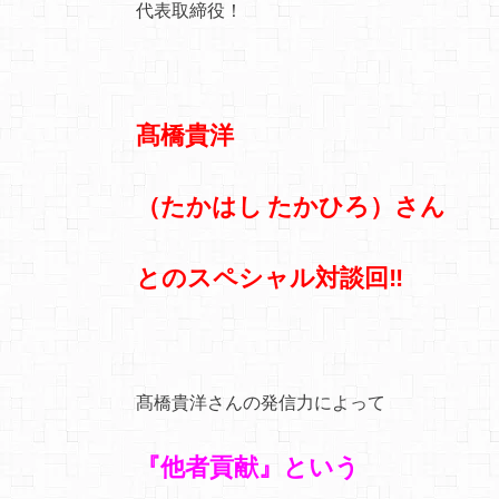
代表取締役！
髙橋貴洋
（たかはし たかひろ）さん
とのスペシャル対談回‼
髙橋貴洋さんの発信力によって
『他者貢献』という