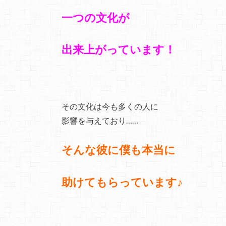
一つの文化が
出来上がっています！
その文化は今も多くの人に
影響を与えており……
そんな彼に
僕も本当に
助けてもらっています♪