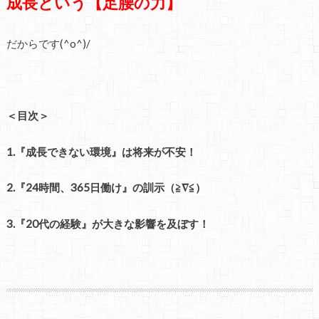
成長という
【足腰の力】
だからです(^o^)/
＜目次＞
1.『成長できない環境』は将来が不安！
2.『24時間、365日働け』の訓示（≧∇≦）
3.『20代の経験』が大きな影響を及ぼす！