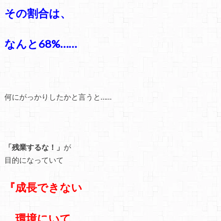
その割合は、
なんと68%……
何にがっかりしたかと言うと……
「残業するな！」
が
目的になっていて
『成長できない
環境にいて、