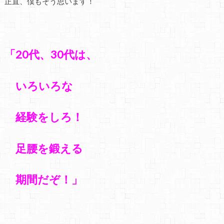
正直、僕もそう思います！
「20代、30代は、
いろいろな
経験をしろ！
足腰を鍛える
期間だぞ！」