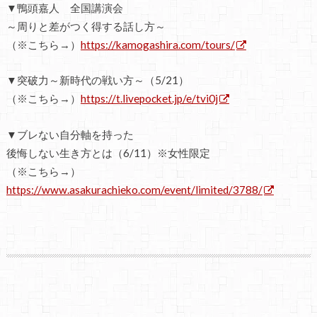
▼鴨頭嘉人 全国講演会
～周りと差がつく得する話し方～
（※こちら→）
https://kamogashira.com/tours/
▼突破力～新時代の戦い方～（5/21）
（※こちら→）
https://t.livepocket.jp/e/tvi0j
▼ブレない自分軸を持った
後悔しない生き方とは（6/11）※女性限定
（※こちら→）
https://www.asakurachieko.com/event/limited/3788/