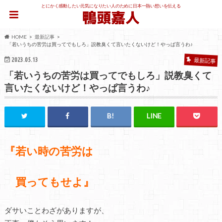
とにかく感動したい元気になりたい人のために日本一熱い想いを伝える
HOME
最新記事
「若いうちの苦労は買ってでもしろ」説教臭くて言いたくないけど！やっぱ言うわ♪
2023.05.13
最新記事
「若いうちの苦労は買ってでもしろ」説教臭くて
言いたくないけど！やっぱ言うわ♪
『若い時の苦労は
買ってもせよ』
ダサいことわざがありますが、