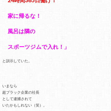
24時間
365日働け！
家に帰るな！
風呂は隣の
スポーツジムで入れ！」
と訓示していた。
いまなら
超ブラック企業の社長
として逮捕されて
いた
かもしれない（笑）。