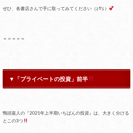
ぜひ、各書店さんで手に取ってみてください（≧∇≦）
＝＝＝＝＝
▼「プライベートの投資」前半
鴨頭嘉人の『2021年上半期いちばんの投資』は、大きく分ける
とこの3つ