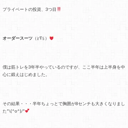
プライベートの投資、3つ目
オーダースーツ
（≧∇≦）
僕は筋トレを3年半やっているのですが、ここ半年は上半身を中
心に鍛えはじめました。
その結果・・・半年ちょっとで胸囲が8センチも大きくなりまし
た*\(^o^)/*