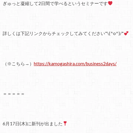
ぎゅっと凝縮して2日間で学べるというセミナーです
詳しくは下記リンクからチェックしてみてください*\(^o^)/*
（※こちら→）
https://kamogashira.com/business2days/
＝＝＝＝＝
6月17日(木)に新刊が出ました