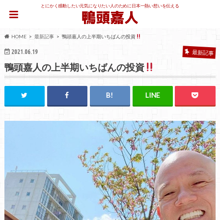
とにかく感動したい元気になりたい人のために日本一熱い想いを伝える
HOME
最新記事
鴨頭嘉人の上半期いちばんの投資
2021.06.19
最新記事
鴨頭嘉人の上半期いちばんの投資