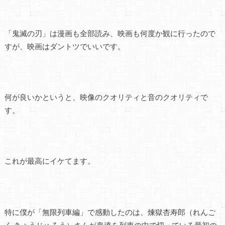
「鬼滅の刃」は漫画も全部読み、映画も何度か観に行ったので
すが、映画はダントツでいいです。
何が良いかというと、映像のクオリティと音のクオリティで
す。
これが最高にイケてます。
特に僕が「無限列車編」で感動したのは、煉獄杏寿郎（れんご
く きょうじゅろう）さんが鬼達を列車の中で切っている最初の