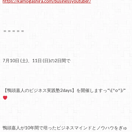
https://kamogashira.com/businessyoutuber/
＝＝＝＝＝
7月10日 (土)、11日 (日)の2日間で
【鴨頭嘉人のビジネス実践塾2days】を開催しますっ*\(^o^)/*
鴨頭嘉人が10年間で培ったビジネスマインドとノウハウをぎゅ