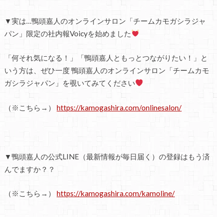
▼実は…鴨頭嘉人のオンラインサロン「チームカモガシラジャ
パン」限定の社内報Voicyを始めました
「何それ気になる！」「鴨頭嘉人ともっとつながりたい！」と
いう方は、ぜひ一度 鴨頭嘉人のオンラインサロン「チームカモ
ガシラジャパン」を覗いてみてください
（※こちら→）
https://kamogashira.com/onlinesalon/
▼鴨頭嘉人の公式LINE（最新情報が毎日届く）の登録はもう済
んでますか？？
（※こちら→）
https://kamogashira.com/kamoline/