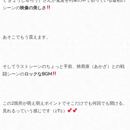
シーンの
映像の美しさ
あそこでもう震えます。
そしてラストシーンのちょっと手前、猗窩座（あかざ）との戦
闘シーンの
ロックなBGM
この2箇所が萌え萌えポイントでそこだけでも何回でも聞ける、
見れるっていう感じです（≧∇≦）