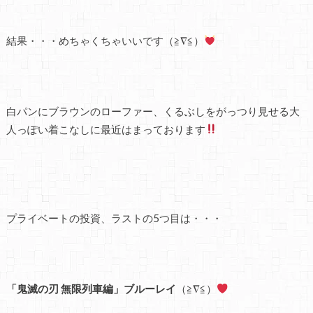
結果・・・めちゃくちゃいいです（≧∇≦）
白パンにブラウンのローファー、くるぶしをがっつり見せる大
人っぽい着こなしに最近はまっております
プライベートの投資、ラストの5つ目は・・・
「鬼滅の刃 無限列車編」ブルーレイ
（≧∇≦）