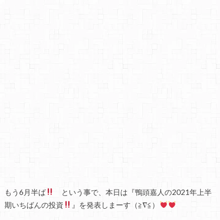
もう6月半ば
という事で、本日は『鴨頭嘉人の2021年上半
期いちばんの投資
』を発表しまーす（≧∇≦）