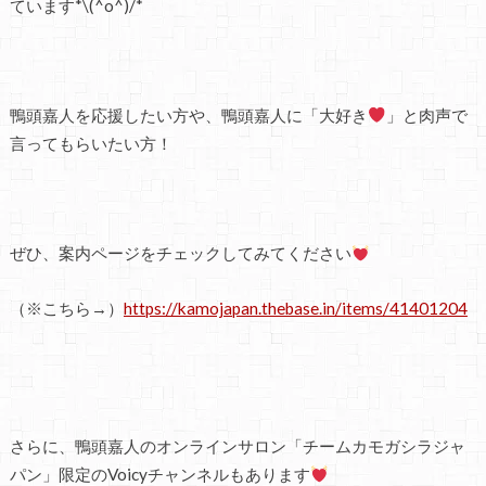
ています*\(^o^)/*
鴨頭嘉人を応援したい方や、鴨頭嘉人に「大好き
」と肉声で
言ってもらいたい方！
ぜひ、案内ページをチェックしてみてください
（※こちら→）
https://kamojapan.thebase.in/items/41401204
さらに、鴨頭嘉人のオンラインサロン「チームカモガシラジャ
パン」限定のVoicyチャンネルもあります