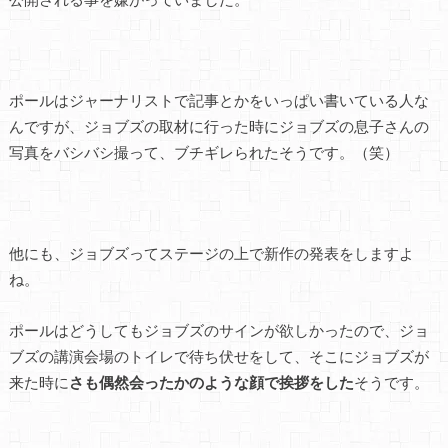
ポールはジャーナリストで記事とかをいっぱい書いている人な
んですが、ジョブズの取材に行った時にジョブズの息子さんの
写真をバシバシ撮って、ブチギレられたそうです。（笑）
他にも、ジョブズってステージの上で新作の発表をしますよ
ね。
ポールはどうしてもジョブズのサインが欲しかったので、ジョ
ブズの講演会場のトイレで待ち伏せをして、そこにジョブズが
来た時に
さも偶然会ったかのような顔で挨拶をした
そうです。