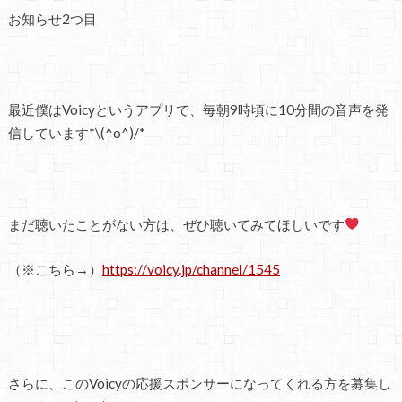
お知らせ2つ目
最近僕はVoicyというアプリで、毎朝9時頃に10分間の音声を発
信しています*\(^o^)/*
まだ聴いたことがない方は、ぜひ聴いてみてほしいです
（※こちら→）
https://voicy.jp/channel/1545
さらに、このVoicyの応援スポンサーになってくれる方を募集し