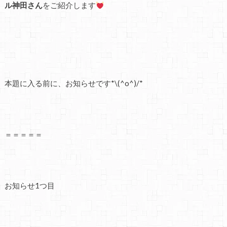
ル神田さん
をご紹介します
本題に入る前に、お知らせです*\(^o^)/*
＝＝＝＝＝
お知らせ1つ目