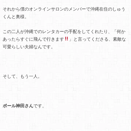
それから僕のオンラインサロンのメンバーで沖縄在住の
しゅう
くん
と奥様。
この二人が沖縄でのレンタカーの手配をしてくれたり、「何か
あったらすぐに飛んで行きます
」と言ってくださる、素敵な
可愛らしい夫婦なんです。
そして、もう一人。
ポール神田さん
です。