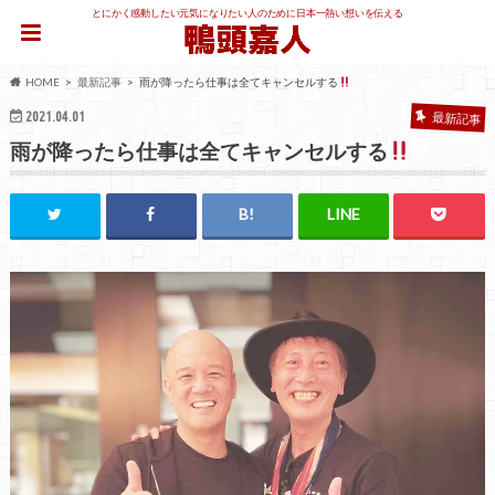
とにかく感動したい元気になりたい人のために日本一熱い想いを伝える
HOME
最新記事
雨が降ったら仕事は全てキャンセルする
2021.04.01
最新記事
雨が降ったら仕事は全てキャンセルする