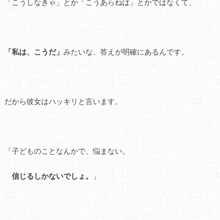
「こうしなきゃ」とか「こうあらねば」とかではなくて、
「私は、こうだ」
みたいな、答えが明確にあるんです。
だから彼女はハッキリと言います。
「子どものことなんかで、悩まない。
信じるしかないでしょ。
」