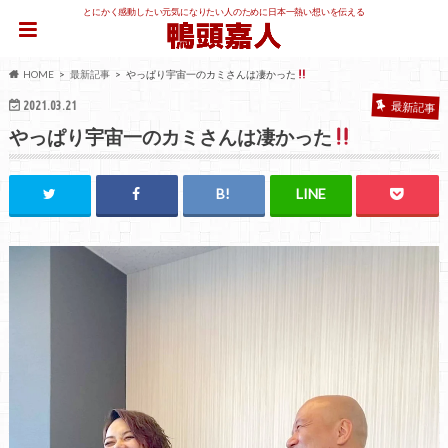
とにかく感動したい元気になりたい人のために日本一熱い想いを伝える
HOME
最新記事
やっぱり宇宙一のカミさんは凄かった
2021.03.21
最新記事
やっぱり宇宙一のカミさんは凄かった