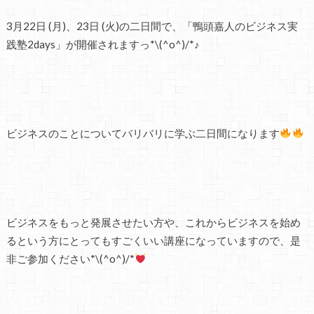
3月22日 (月)、23日 (火)の二日間で、「鴨頭嘉人のビジネス実
践塾2days」が開催されますっ*\(^o^)/*♪
ビジネスのことについてバリバリに学ぶ二日間になります
ビジネスをもっと発展させたい方や、これからビジネスを始め
るという方にとってもすごくいい講座になっていますので、是
非ご参加ください*\(^o^)/*