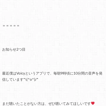
＝＝＝＝＝
お知らせ2つ目
最近僕はVoicyというアプリで、毎朝9時頃に10分間の音声を発
信しています*\(^o^)/*
まだ聴いたことがない方は、ぜひ聴いてみてほしいです