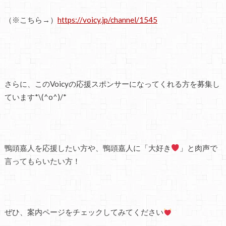
（※こちら→）
https://voicy.jp/channel/1545
さらに、このVoicyの応援スポンサーになってくれる方を募集し
ています*\(^o^)/*
鴨頭嘉人を応援したい方や、鴨頭嘉人に「大好き
」と肉声で
言ってもらいたい方！
ぜひ、案内ページをチェックしてみてください