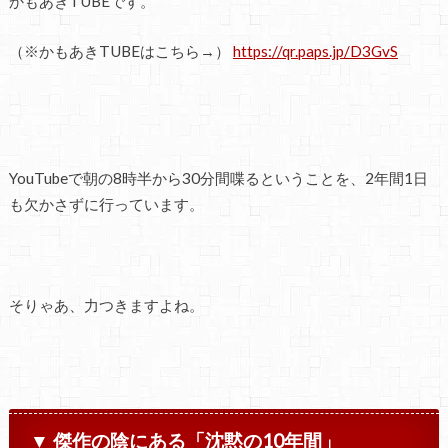
かもあきTUBEです。
（※かもあきTUBEはこちら→）
https://qr.paps.jp/D3GvS
YouTubeで朝の8時半から30分間喋るということを、2年間1日
も欠かさずに行っています。
そりゃあ、力つきますよね。
▼ 傑作の陰にある「沈黙の10年間」