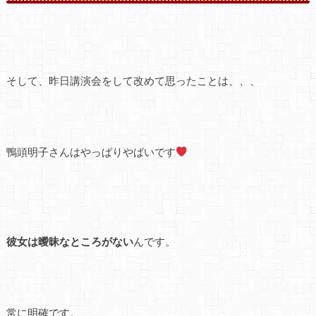
そして、昨日講演会をして改めて思ったことは、、、
鴨頭明子さんはやっぱりやばいです
彼女は曖昧なところがない
んです。
常に明確です。