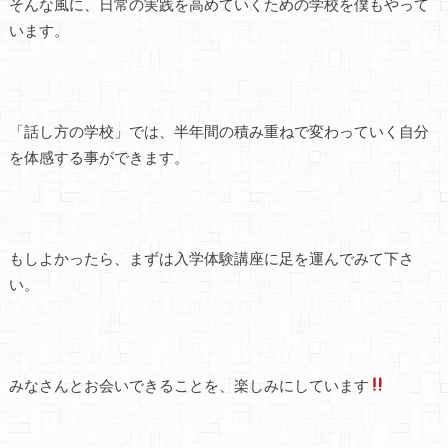
そんな風に、日常の実践を高めていくための学校を僕もやって
います。
「話し方の学校」では、半年間の積み重ねで変わっていく自分
を体感する事ができます。
もしよかったら、まずは入学体験講座に足を運んでみて下さ
い。
みなさんとお会いできることを、楽しみにしています