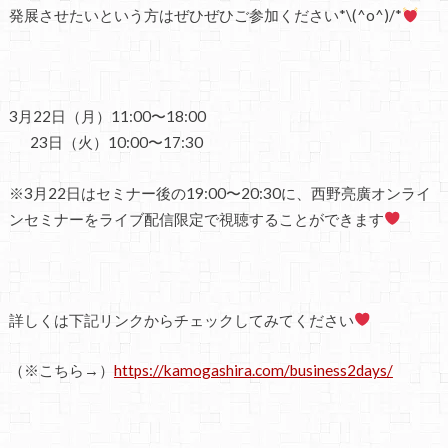
発展させたいという方はぜひぜひご参加ください*\(^o^)/*
3月22日（月）11:00〜18:00
23日（火）10:00〜17:30
※3月22日はセミナー後の19:00〜20:30に、西野亮廣オンライ
ンセミナーをライブ配信限定で視聴することができます
詳しくは下記リンクからチェックしてみてください
（※こちら→）
https://kamogashira.com/business2days/