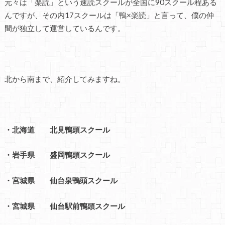
元々は「楽読」という速読スクールが全国に90スクール程ある
んですが、その内17スクールは「鴨×楽読」と言って、僕の仲
間が独立して運営しているんです。
北から南まで、紹介してみますね。
・北海道 北見鴨頭スクール
・岩手県 盛岡鴨頭スクール
・宮城県 仙台泉鴨頭スクール
・宮城県 仙台駅前鴨頭スクール