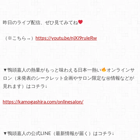
昨日のライブ配信、ぜひ見てみてね
（※こちら→）
https://youtu.be/njXi9ruleRw
▼鴨頭嘉人の熱量がもっと味わえる日本一熱い
オンラインサ
ロン（未発表のシークレット企画やサロン限定な㊙情報などが
見れます）はコチラ↓
https://kamogashira.com/onlinesalon/
▼鴨頭嘉人の公式LINE（最新情報が届く）はコチラ↓