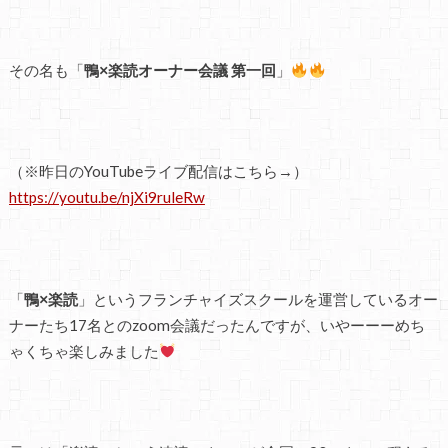
その名も「
鴨×楽読オーナー会議 第一回
」
（※昨日のYouTubeライブ配信はこちら→）
https://youtu.be/njXi9ruleRw
「
鴨×楽読
」というフランチャイズスクールを運営しているオー
ナーたち17名とのzoom会議だったんですが、いやーーーめち
ゃくちゃ楽しみました