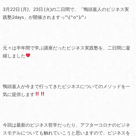
3月22日 (月)、23日 (火)の二日間で、「鴨頭嘉人のビジネス実
践塾2days」が開催されますっ*\(^o^)/*♪
元々は半年間で学ぶ講座だったビジネス実践塾を、二日間に凝
縮しました
鴨頭嘉人が今まで行ってきたビジネスについてのメソッドを一
気に提供します
今回は最新のビジネス哲学だったり、アフターコロナのビジネ
スモデルについても触れていこうと思いますので、ビジネスを