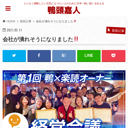
とにかく感動したい元気になりたい人のために日本一熱い想いを伝える
HOME
最新記事
会社が潰れそうになりました
2021.03.11
最新記事
会社が潰れそうになりました