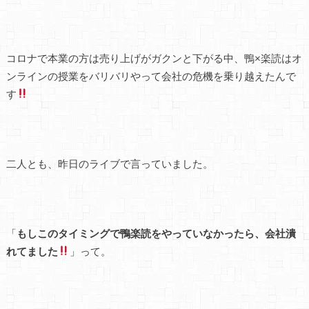
コロナで本業の方は売り上げがガクンと下がる中、鴨×楽読はオ
ンラインの授業をバリバリやって会社の危機を乗り越えたんで
す
二人とも、昨日のライブで言っていました。
「
もしこのタイミングで鴨楽読をやっていなかったら、会社潰
れてました
」って。