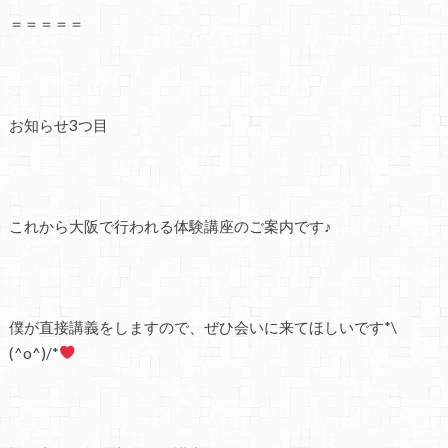
＝＝＝＝＝
お知らせ3つ目
これから大阪で行われる体験講座のご案内です♪
僕が直接講義をしますので、ぜひ会いに来てほしいです*\
(^o^)/*