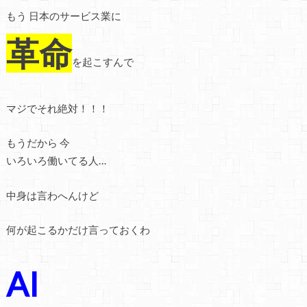
もう 日本のサービス業に
革命
を起こすんで
マジでそれ絶対！！！
もうだから 今
いろいろ働いてる人…
中身は言わへんけど
何が起こるかだけ言っておくわ
AI