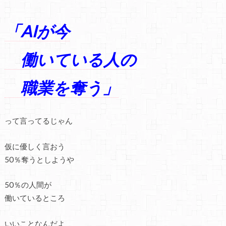
「AIが今
働いている人の
職業を奪う」
って言ってるじゃん
仮に優しく言おう
50％奪うとしようや
50％の人間が
働いているところ
いいことなんだよ