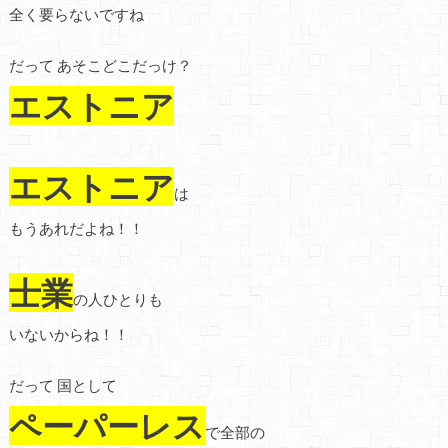
全く要らないですね
だって あそこどこだっけ？
エストニア
エストニア
は
もうあれだよね！！
士業
の人ひとりも
いないからね！！
だって 国として
ペーパーレス
で全部の