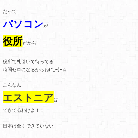
だって
パソコン
が
役所
だから
役所で札引いて待ってる
時間ゼロになるからね(^_−)−☆
こんなん
エストニア
は
できてるわけよ！！
日本は全くできていない