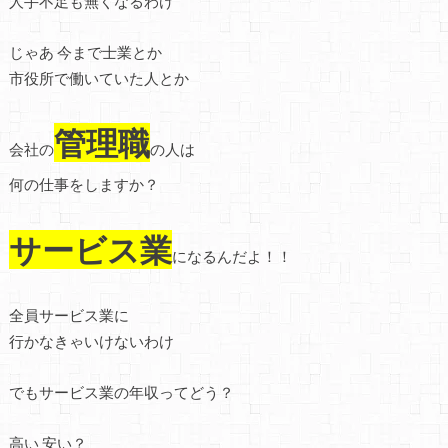
人手不足も無くなるわけ
じゃあ 今まで士業とか
市役所で働いていた人とか
管理職
会社の
の人は
何の仕事をしますか？
サービス業
になるんだよ！！
全員サービス業に
行かなきゃいけないわけ
でもサービス業の年収ってどう？
高い 安い？