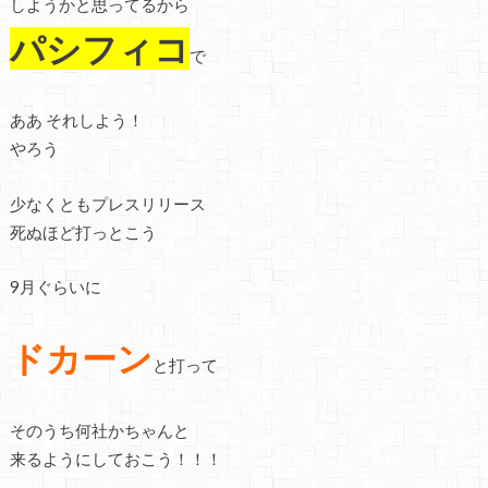
しようかと思ってるから
パシフィコ
で
ああ それしよう！
やろう
少なくともプレスリリース
死ぬほど打っとこう
9月ぐらいに
ドカーン
と打って
そのうち何社かちゃんと
来るようにしておこう！！！