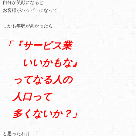
自分が笑顔になると
お客様がハッピーになって
しかも年収が高かったら
「『サービス業
いいかもな』
ってなる人の
人口って
多くないか？」
と思ったわけ