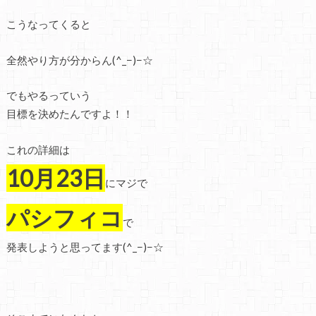
こうなってくると
全然やり方が分からん(^_−)−☆
でもやるっていう
目標を決めたんですよ！！
これの詳細は
10月23日
にマジで
パシフィコ
で
発表しようと思ってます(^_−)−☆