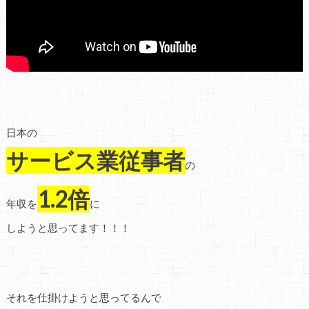
日本の
サービス業従事者
の
1.2倍
年収を
に
しようと思ってます！！！
それを仕掛けようと思ってるんで