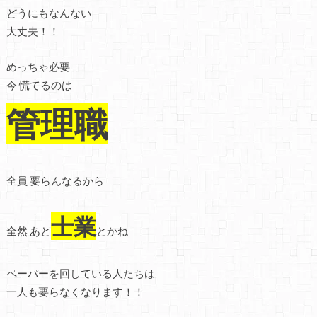
どうにもなんない
大丈夫！！
めっちゃ必要
今 慌てるのは
管理職
全員 要らんなるから
士業
全然 あと
とかね
ペーパーを回している人たちは
一人も要らなくなります！！