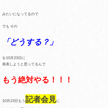
みたいになってるので
でも その
「どうする？」
を10月23日に
発表しようと思ってるんで
もう絶対やる！！！
記者会見
10月23日もう
に