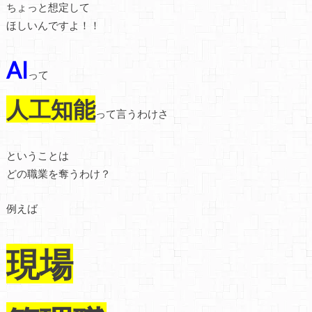
ちょっと想定して
ほしいんですよ！！
AI
って
人工知能
って言うわけさ
ということは
どの職業を奪うわけ？
例えば
現場