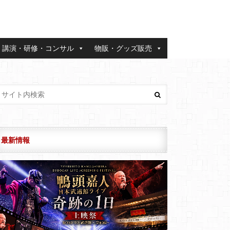
講演・研修・コンサル
物販・グッズ販売
最新情報