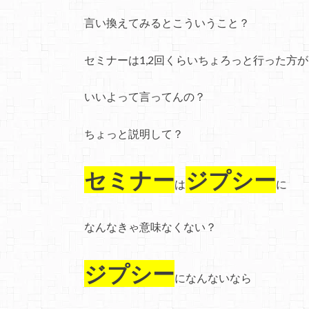
言い換えてみるとこういうこと？
セミナーは1,2回くらいちょろっと行った方が
いいよって言ってんの？
ちょっと説明して？
セミナー
ジプシー
は
に
なんなきゃ意味なくない？
ジプシー
になんないなら