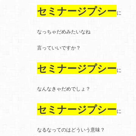
セミナージプシー
に
なっちゃだめみたいなね
言っていいですか？
セミナージプシー
に
なんなきゃだめでしょ？
セミナージプシー
に
なるなってのはどういう意味？