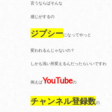
言うならばそんな
感じがするの
ジプシー
になってやっと
変われるんじゃないの？
しかも浅い所変えるんだったらいいですわ
YouTube
例えば
の
チャンネル登録数
の