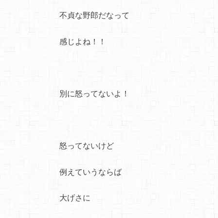
不貞な野郎だなって
感じよね！！
別に怒ってないよ！
怒ってないけど
例えていうならば
大げさに