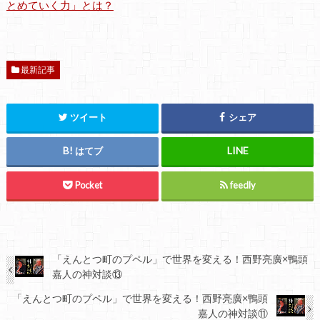
とめていく力」とは？
最新記事
ツイート
シェア
はてブ
Pocket
feedly
「えんとつ町のプペル」で世界を変える！西野亮廣×鴨頭
嘉人の神対談⑬
「えんとつ町のプペル」で世界を変える！西野亮廣×鴨頭
嘉人の神対談⑪