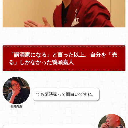
「講演家になる」と言った以上、自分を「売
る」しかなかった鴨頭嘉人
でも講演家って面白いですね。
西野亮廣