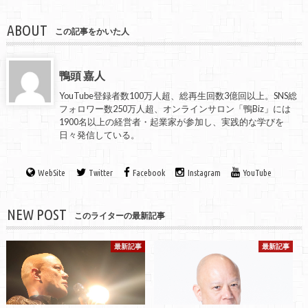
ABOUT
この記事をかいた人
鴨頭 嘉人
YouTube登録者数100万人超、総再生回数3億回以上。SNS総
フォロワー数250万人超、オンラインサロン「鴨Biz」には
1900名以上の経営者・起業家が参加し、実践的な学びを
日々発信している。
WebSite
Twitter
Facebook
Instagram
YouTube
NEW POST
このライターの最新記事
最新記事
最新記事