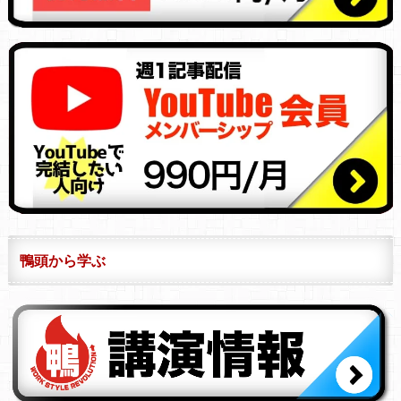
鴨頭から学ぶ