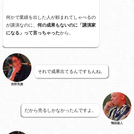
何かで業績を出した人が頼まれてしゃべるの
が講演なのに、
何の成果もないのに「講演家
になる」って言っちゃった
から。
それで成果出てるんですもんね。
西野亮廣
だから売るしかなかったんですよ。
鴨頭嘉人