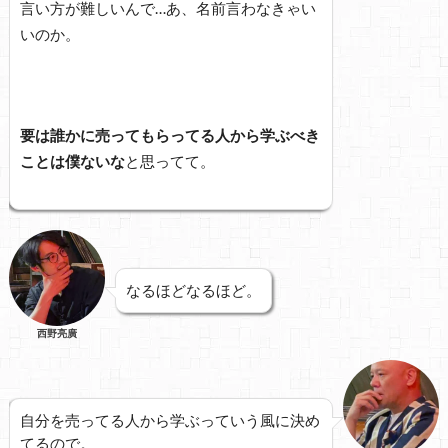
言い方が難しいんで…あ、名前言わなきゃい
いのか。
要は誰かに売ってもらってる人から学ぶべき
ことは僕ないな
と思ってて。
なるほどなるほど。
西野亮廣
自分を売ってる人から学ぶっていう風に決め
てるので。