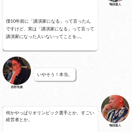
鴨頭嘉人
僕10年前に「講演家になる」って言ったん
ですけど、実は「講演家になる」って言って
講演家になった人いないってことを…。
いやそう！本当。
西野亮廣
何かやっぱりオリンピック選手とか、すごい
経営者とか。
鴨頭嘉人