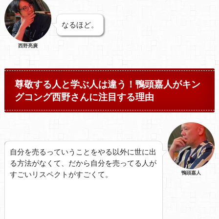
なるほど。
西野亮廣
尊敬する人と学ぶ人は違う！鴨頭嘉人がキン
グコング西野さんに注目する理由
自分を売るっていうことをやる以外に世に出
る方法がなくて、だから自分を売ってる人が
すごいリスペクトがすごくて。
鴨頭嘉人