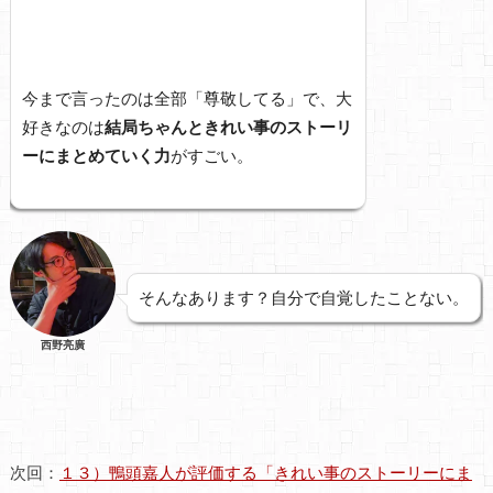
今まで言ったのは全部「尊敬してる」で、大
好きなのは
結局ちゃんときれい事のストーリ
ーにまとめていく力
がすごい。
そんなあります？自分で自覚したことない。
西野亮廣
次回：
１３）鴨頭嘉人が評価する「きれい事のストーリーにま