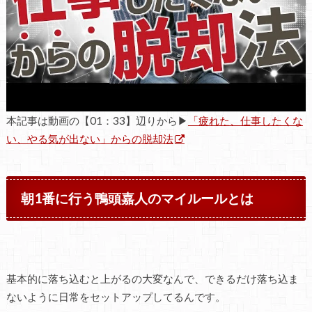
本記事は動画の【01：33】辺りから▶
「疲れた、仕事したくな
い、やる気が出ない」からの脱却法
朝1番に行う鴨頭嘉人のマイルールとは
基本的に落ち込むと上がるの大変なんで、できるだけ落ち込ま
ないように日常をセットアップしてるんです。