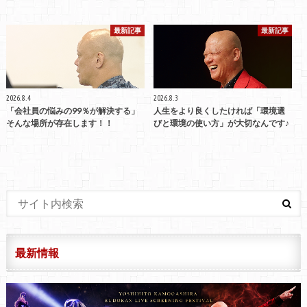
最新記事
最新記事
2026.8.4
2026.8.3
「会社員の悩みの99％が解決する」
人生をより良くしたければ「環境選
そんな場所が存在します！！
びと環境の使い方」が大切なんです♪
最新情報