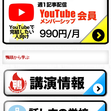
鴨頭から学ぶ