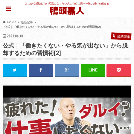
とにかく感動したい元気になりたい人のために日本一熱い想いを伝える
HOME
最新記事
公式｜「働きたくない・やる気が出ない」から脱却するための習慣術[2]
2021.06.30
最新記事
公式｜「働きたくない・やる気が出ない」から脱
却するための習慣術[2]