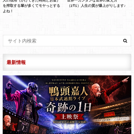
人の信用（かけてきた時間とお金）
世界一カンタンな世界の変え方
を搾取する輩が多くてモヤっとする
（≧∇≦）人生の質が爆上がりします♪
よね！
最新情報