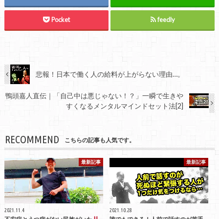
Pocket
feedly
悲報！日本で働く人の給料が上がらない理由…。
鴨頭嘉人直伝｜「自己中は悪じゃない！？」一瞬で生きや
すくなるメンタルマインドセット法[2]
RECOMMEND
こちらの記事も人気です。
最新記事
最新記事
2021.11.4
2021.10.28