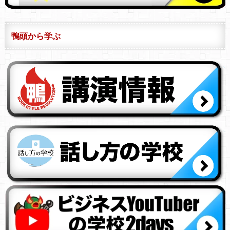
鴨頭から学ぶ