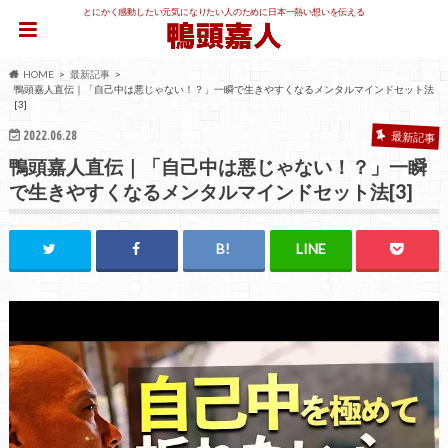
とにかく感動したい元気になりたい人のために日本一熱い想いを伝える
HOME
最新記事
鴨頭嘉人直伝｜「自己中は悪じゃない！？」一瞬で生きやすくなるメンタルマインドセット法
[3]
2022.06.28
最新記事
鴨頭嘉人直伝｜「自己中は悪じゃない！？」一瞬
で生きやすくなるメンタルマインドセット法[3]