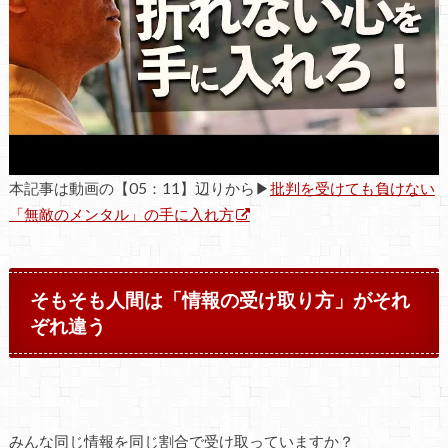
本記事は動画の【05：11】辺りから▶
批判を受けても負けない
「無敵のメンタル」の手に入れ方
そもそも人間は「情報の受け取り方」がそれ
ぞれ違う
みんな同じ情報を同じ割合で受け取っていますか？