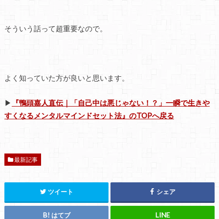
そういう話って超重要なので。
よく知っていた方が良いと思います。
▶
『鴨頭嘉人直伝｜「自己中は悪じゃない！？」一瞬で生きや
すくなるメンタルマインドセット法』のTOPへ戻る
最新記事
ツイート
シェア
はてブ