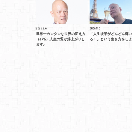
2026.8.6
2026.8.6
世界一カンタンな世界の変え方
「人生後半がどんどん輝い
（≧∇≦）人生の質が爆上がりし
る！」という生き方をしよ
ます♪