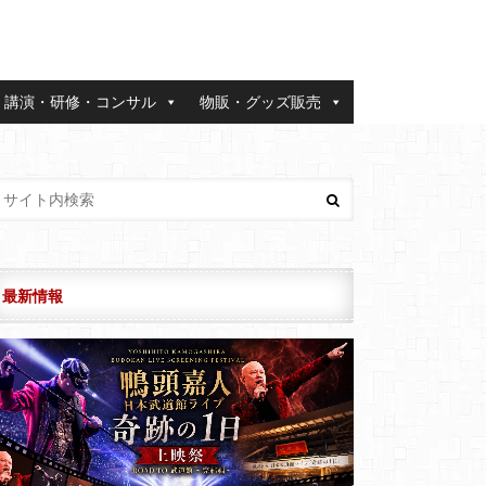
講演・研修・コンサル
物販・グッズ販売
最新情報