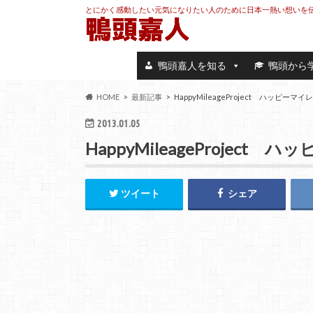
とにかく感動したい元気になりたい人のために日本一熱い想いを
鴨頭嘉人を知る
鴨頭から
HOME
最新記事
HappyMileageProject ハッピーマイ
2013.01.05
HappyMileageProject
ツイート
シェア