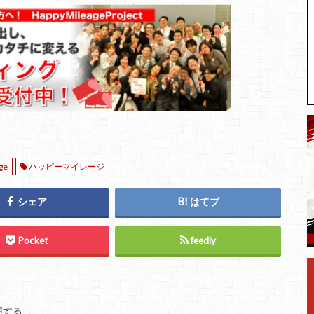
ge
ハッピーマイレージ
シェア
はてブ
Pocket
feedly
揮する