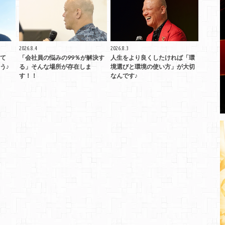
2026.8.4
2026.8.3
て
「会社員の悩みの99％が解決す
人生をより良くしたければ「環
う♪
る」そんな場所が存在しま
境選びと環境の使い方」が大切
す！！
なんです♪