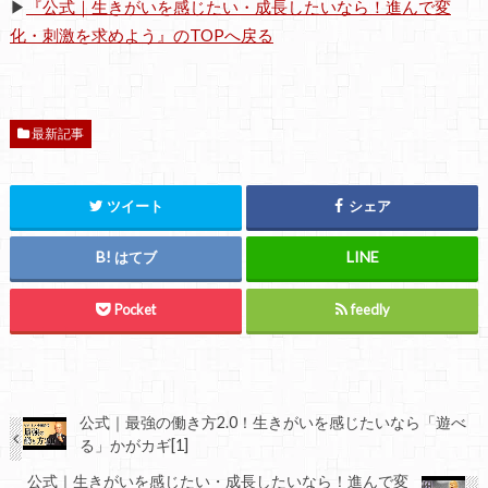
▶
『公式｜生きがいを感じたい・成長したいなら！進んで変
化・刺激を求めよう』のTOPへ戻る
最新記事
ツイート
シェア
はてブ
Pocket
feedly
公式｜最強の働き方2.0！生きがいを感じたいなら「遊べ
る」かがカギ[1]
公式｜生きがいを感じたい・成長したいなら！進んで変