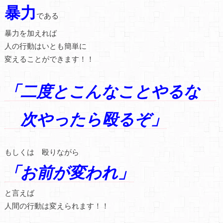
暴力
である
暴力を加えれば
人の行動はいとも簡単に
変えることができます！！
「二度とこんなことやるな
次やったら殴るぞ」
もしくは 殴りながら
「お前が変われ」
と言えば
人間の行動は変えられます！！