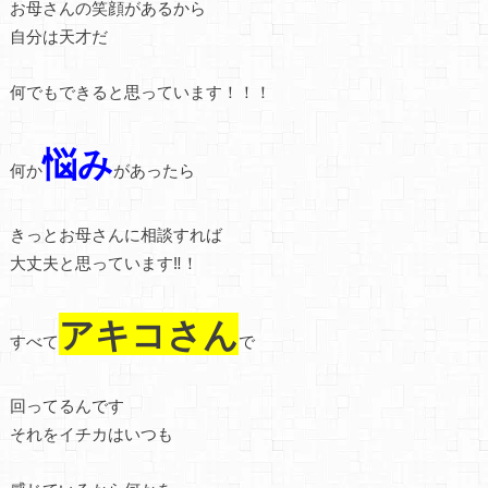
お母さんの笑顔があるから
自分は天才だ
何でもできると思っています！！！
悩み
何か
があったら
きっとお母さんに相談すれば
大丈夫と思っています‼！
アキコさん
すべて
で
回ってるんです
それをイチカはいつも