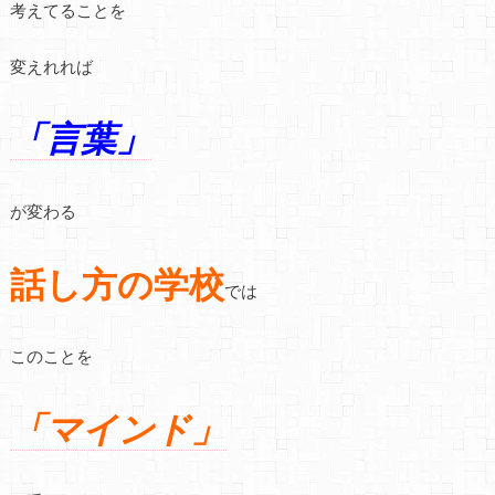
考えてることを
変えれれば
「言葉」
が変わる
話し方の学校
では
このことを
「マインド」