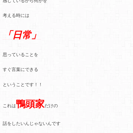
感じているから何かを
考える時には
「日常」
思っていることを
すぐ言葉にできる
ということです！！
鴨頭家
これは
だけの
話をしたいんじゃないんです