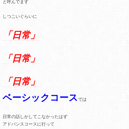
と呼んでます
しつこいぐらいに
「日常」
「日常」
「日常」
ベーシックコース
では
日常の話しかしてこなかったはず
アドバンスコースに行って