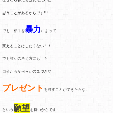
思うことがあるからです‼！
暴力
でも 相手を
によって
変えることはしたくない！！
でも誰かの考え方にもしも
自分たちが何らかの気づきや
プレゼント
を渡すことができたらな、
願望
という
を持つからです