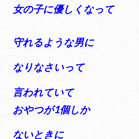
女の子に優しくなって
守れるような男に
なりなさいって
言われていて
おやつが1個しか
ないときに