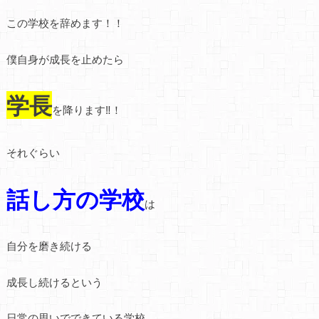
この学校を辞めます！！
僕自身が成長を止めたら
学長
を降ります‼！
それぐらい
話し方の学校
は
自分を磨き続ける
成長し続けるという
日常の思いでできている学校