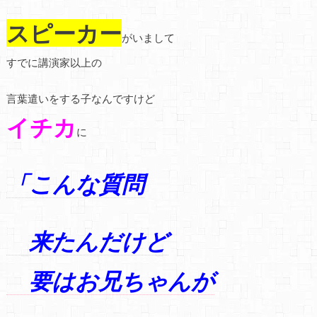
スピーカー
がいまして
すでに講演家以上の
言葉遣いをする子なんですけど
イチカ
に
「こんな質問
来たんだけど
要はお兄ちゃんが