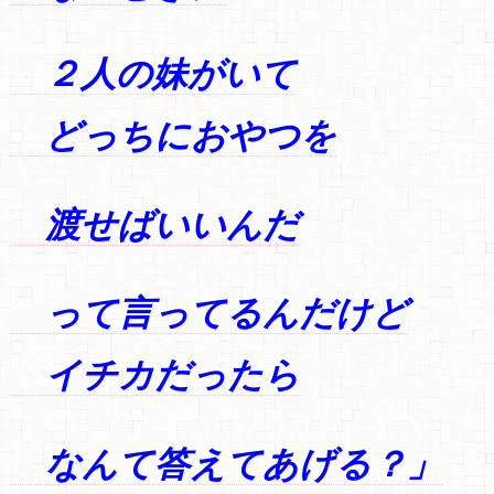
２人の妹がいて
どっちにおやつを
渡せばいいんだ
って言ってるんだけど
イチカだったら
なんて答えてあげる？」