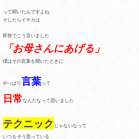
って聞いたんですよね
そしたらイチカは
即答でこう言いました
「お母さんにあげる」
僕はその言葉を聞いたときに
言葉
やっぱり
って
日常
なんだなって思いました
テクニック
じゃないなって
いつもそう思っている