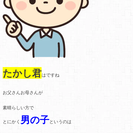
たかし君
はですね
お父さんお母さんが
素晴らしい方で
男の子
とにかく
というのは