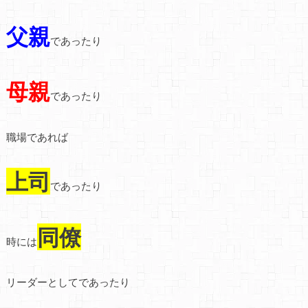
父親
であったり
母親
であったり
職場であれば
上司
であったり
同僚
時には
リーダーとしてであったり