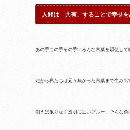
人間は「共有」することで幸せを
あの手この手その手いろんな言葉を駆使して
だから私たちは元々無かった言葉まで生み出
例えば限りなく透明に近いブルー、そんな色