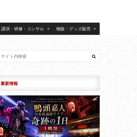
講演・研修・コンサル
物販・グッズ販売
最新情報