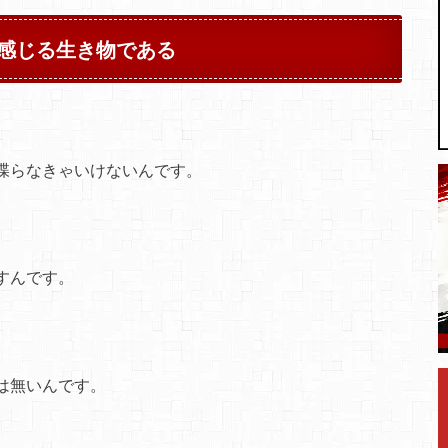
感じる生き物である
喋らなきゃいけないんです。
すんです。
は無いんです。