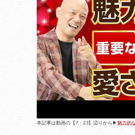
本記事は動画の【7：23】辺りから▶
魅力的