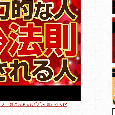
な人、愛される人は◯◯が豊かな人