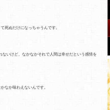
して死ぬだけになっちゃうんです。
れないけど、なかなかそれで人間は幸せだという感情を
なかなか味わえないんです。