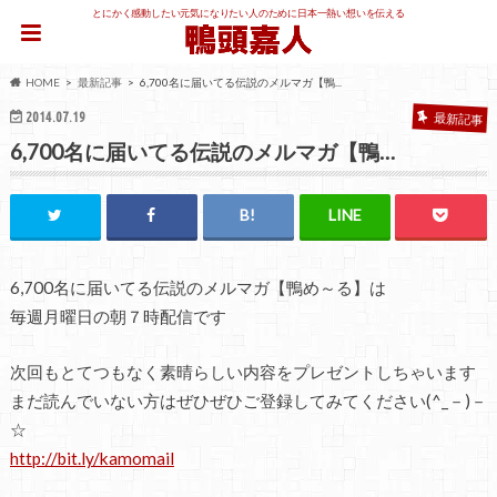
とにかく感動したい元気になりたい人のために日本一熱い想いを伝える
HOME
最新記事
6,700名に届いてる伝説のメルマガ【鴨...
2014.07.19
最新記事
6,700名に届いてる伝説のメルマガ【鴨…
6,700名に届いてる伝説のメルマガ【鴨め～る】は
毎週月曜日の朝７時配信です
次回もとてつもなく素晴らしい内容をプレゼントしちゃいます
まだ読んでいない方はぜひぜひご登録してみてください(^_－)－
☆
http://bit.ly/kamomail