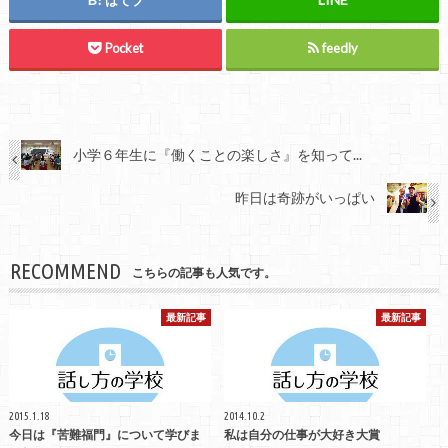
Pocket
feedly
小学６年生に『働くことの楽しさ』を知って...
昨日は奇跡がいっぱい
RECOMMEND
こちらの記事も人気です。
最新記事
最新記事
2015.1.18
2014.10.2
今日は『苦難福門』について学びま
私は自分の仕事が大好き大賞