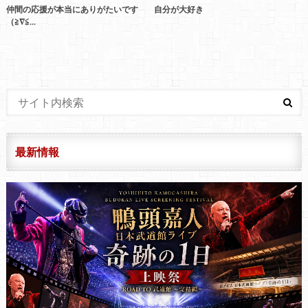
仲間の応援が本当にありがたいです
自分が大好き
（≧∇≦...
最新情報