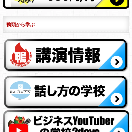
鴨頭から学ぶ