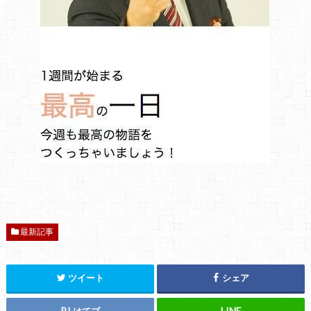
最新記事
ツイート
シェア
はてブ