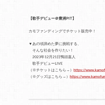
【歌手デビュー＠豊洲PIT】
カモファンディングでチケット販売中！
▼あの頃諦めた夢に挑戦する、
そんな社会を作りたい！
2023年12月21日鴨頭嘉人
歌手デビューLIVE
（※チケットはこちら→）
https://www.kamof
（※グッズはこちら→）
https://www.kamofun