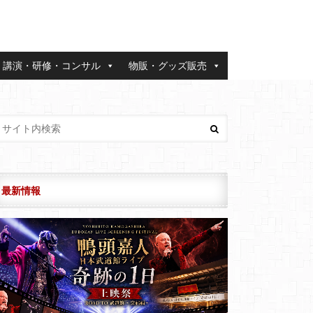
講演・研修・コンサル
物販・グッズ販売
最新情報