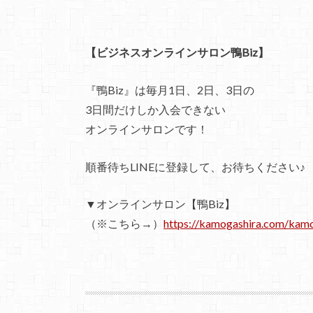
【ビジネスオンラインサロン鴨Biz】
『鴨Biz』は毎月1日、2日、3日の
3日間だけしか入会できない
オンラインサロンです！
順番待ちLINEに登録して、お待ちください♪
▼オンラインサロン【鴨Biz】
（※こちら→）
https://kamogashira.com/kam