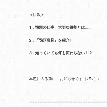
＜目次＞
1．鴨頭の仕事、大切な役割とは……
2．『鴨頭所見』を紹介♪
3．知っていても何も変わらない！？
本題に入る前に、お知らせです（≧∇≦）♪