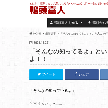
とにかく感動したい元気になりたい人のために日本一熱い想いを
鴨頭嘉人を知る
鴨頭から
HOME
最新記事
「そんなの知ってるよ」という人こそ何
2023.11.27
「そんなの知ってるよ」とい
よ！！
ツイート
シェア
「そんなの知っているよ」
と言う人たちへ……