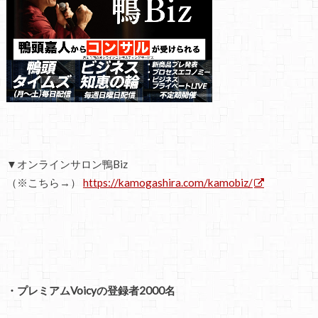
▼オンラインサロン鴨Biz
（※こちら→）
https://kamogashira.com/kamobiz/
・プレミアムVoicyの登録者2000名