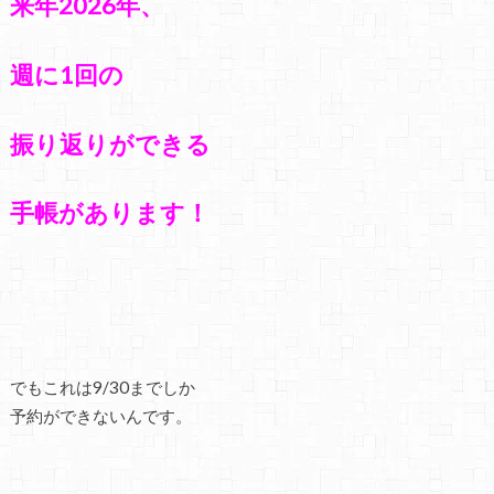
来年2026年、
週に1回の
振り返りができる
手帳があります！
でもこれは9/30までしか
予約ができないんです。