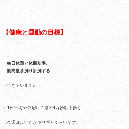
【健康と運動の目標】
・毎日体重と体脂肪率、
筋肉量を測り計測する
→できています♪
・1日平均5700歩、1週間4万歩以上歩く
→今週は歩いたかギリギリくらいです。