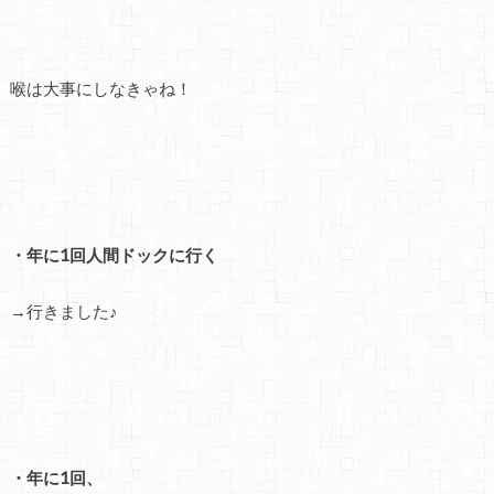
喉は大事にしなきゃね！
・年に1回人間ドックに行く
→行きました♪
・年に1回、