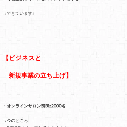
→できています♪
【ビジネスと
新規事業の立ち上げ】
・オンラインサロン鴨Biz2000名
→今のところ