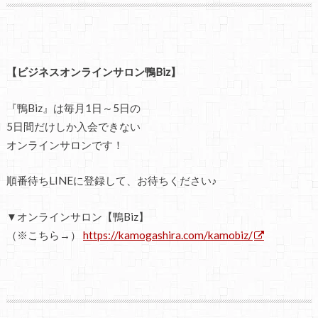
【ビジネスオンラインサロン鴨Biz】
『鴨Biz』は毎月1日～5日の
5日間だけしか入会できない
オンラインサロンです！
順番待ちLINEに登録して、お待ちください♪
▼オンラインサロン【鴨Biz】
（※こちら→）
https://kamogashira.com/kamobiz/