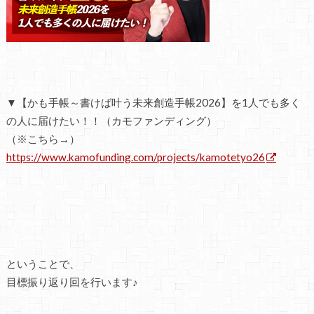
▼【かも手帳～書けば叶う未来創造手帳2026】を1人でも多く
の人に届けたい！！（カモファンディング）
（※こちら→）
https://www.kamofunding.com/projects/kamotetyo26
ということで、
目標振り返り回を行います♪