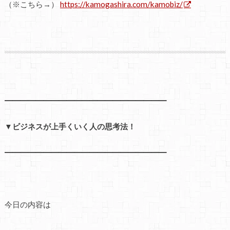
（※こちら→）
https://kamogashira.com/kamobiz/
━━━━━━━━━━━━━━━━━━━━━
▼ビジネスが上手くいく人の思考法！
━━━━━━━━━━━━━━━━━━━━━
今日の内容は