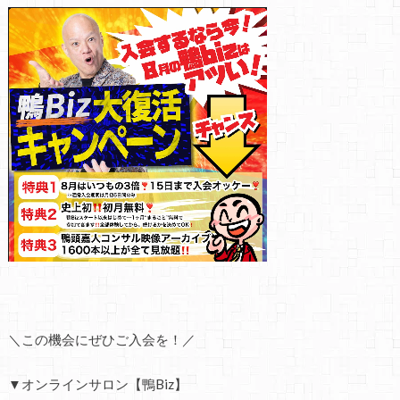
＼この機会にぜひご入会を！／
▼オンラインサロン【鴨Biz】