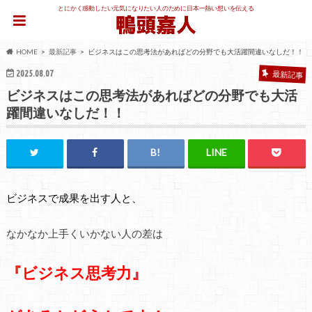
とにかく感動したい元気になりたい人のために日本一熱い想いを伝える
HOME
最新記事
ビジネスはこの思考法があればどの分野でも大活躍間違いなしだ！！
2025.08.07
最新記事
ビジネスはこの思考法があればどの分野でも大活
躍間違いなしだ！！
ビジネスで成果を出す人と、
なかなか上手くいかない人の差は
『ビジネス思考力』