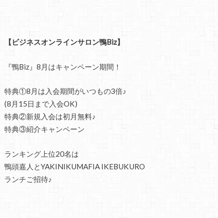
【ビジネスオンラインサロン鴨Biz】
『鴨Biz』8月はキャンペーン期間！
特典①8月は入会期間がいつもの3倍♪
(8月15日まで入会OK)
特典②新規入会は初月無料♪
特典③紹介キャンペーン
ランキング上位20名は
鴨頭嘉人とYAKINIKUMAFIA IKEBUKURO
ランチご招待♪