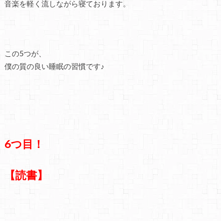
音楽を軽く流しながら寝ております。
この5つが、
僕の質の良い睡眠の習慣です♪
6つ目！
【読書】