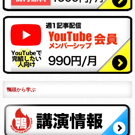
鴨頭から学ぶ