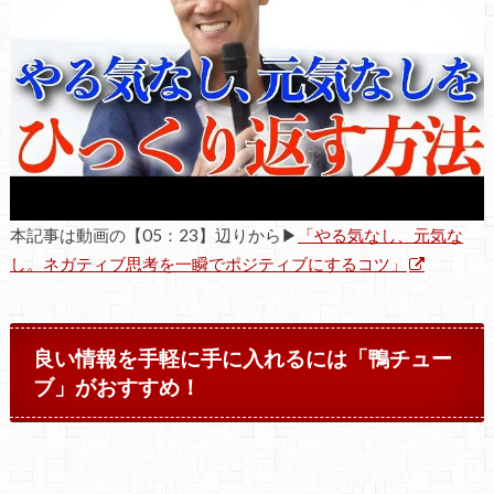
本記事は動画の【05：23】辺りから▶
「やる気なし、元気な
し。ネガティブ思考を一瞬でポジティブにするコツ」
良い情報を手軽に手に入れるには「鴨チュー
ブ」がおすすめ！