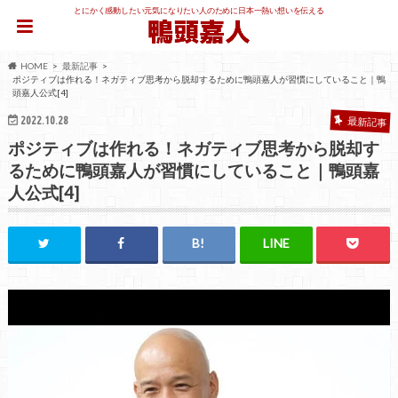
とにかく感動したい元気になりたい人のために日本一熱い想いを伝える
HOME
最新記事
ポジティブは作れる！ネガティブ思考から脱却するために鴨頭嘉人が習慣にしていること｜鴨
頭嘉人公式[4]
2022.10.28
最新記事
ポジティブは作れる！ネガティブ思考から脱却す
るために鴨頭嘉人が習慣にしていること｜鴨頭嘉
人公式[4]