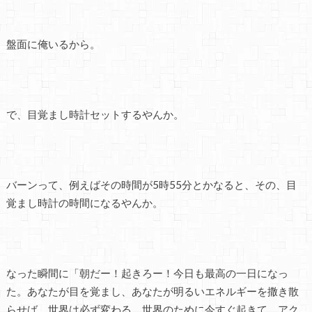
盤面に俺いるから。
で、目覚まし時計セットするやんか。
バーンって、例えばその時間が5時55分とかなると、その、目
覚まし時計の時間になるやんか。
なった瞬間に「朝だー！起きろー！今日も最高の一日になっ
た。あなたが目を覚まし、あなたが明るいエネルギーを撒き散
らせば、世界は必ず変わる。世界のために今すぐ起きて、アク