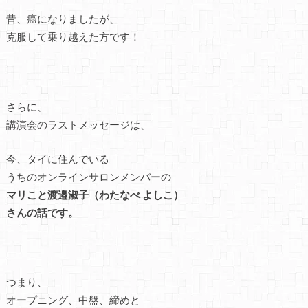
昔、癌になりましたが、
克服して乗り越えた方です！
さらに、
講演会のラストメッセージは、
今、タイに住んでいる
うちのオンラインサロンメンバーの
マリこと渡邉淑子（わたなべ よしこ）
さんの話です。
つまり、
オープニング、中盤、締めと