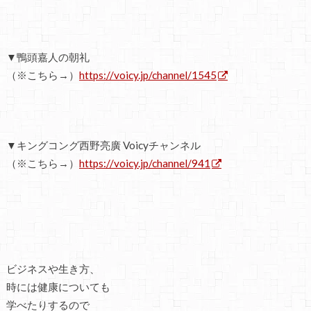
▼鴨頭嘉人の朝礼
（※こちら→）
https://voicy.jp/channel/1545
▼キングコング西野亮廣 Voicyチャンネル
（※こちら→）
https://voicy.jp/channel/941
ビジネスや生き方、
時には健康についても
学べたりするので