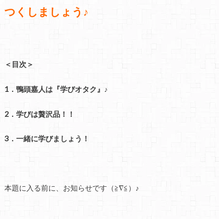
つくしましょう♪
＜目次＞
1．鴨頭嘉人は『学びオタク』♪
2．学びは贅沢品！！
3．一緒に学びましょう！
本題に入る前に、お知らせです（≧∇≦）♪