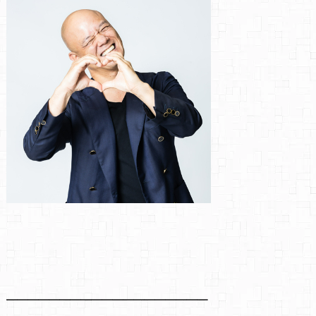
━━━━━━━━━━━━━━━━━━━