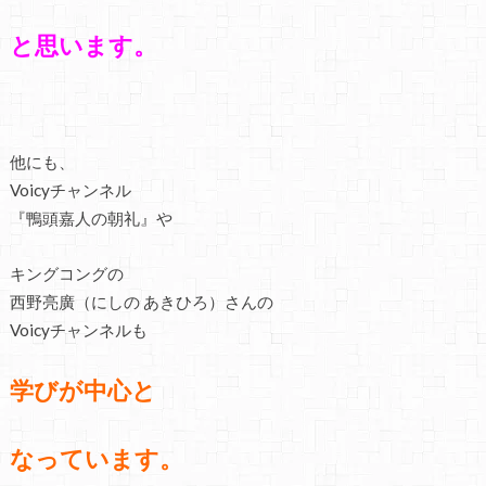
と思います。
他にも、
Voicyチャンネル
『鴨頭嘉人の朝礼』や
キングコングの
西野亮廣（にしの あきひろ）さんの
Voicyチャンネルも
学びが中心と
なっています。