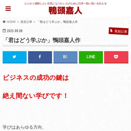
とにかく感動したい元気になりたい人のために日本一熱い想いを伝える
HOME
最新記事
「君はどう学ぶか」鴨頭嘉人作
2023.08.08
最新記事
「君はどう学ぶか」鴨頭嘉人作
ビジネスの
成功の鍵は
絶え間ない学びです！
学びはあらゆる方向、