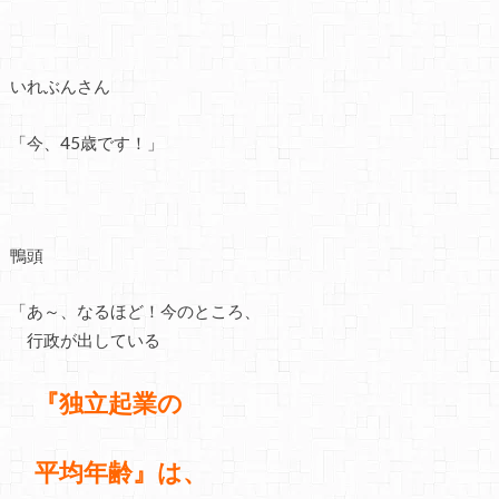
いれぶんさん
「今、45歳です！」
鴨頭
「あ～、なるほど！今のところ、
行政が出している
『独立起業の
平均年齢』は、