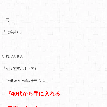
一同
「（爆笑）」
いれぶんさん
「そうですね！（笑）
TwitterやVoicyを中心に
『40代から手に入れる