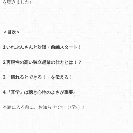
を聴きました♪
＜目次＞
1.いれぶんさんと対談・前編スタート！
2.再現性の高い独立起業の仕方とは！？
3.「慣れるとできる！」を伝える！
4.『耳学』は聴き心地のよさが重要♪
本題に入る前に、お知らせです（≧∇≦）♪