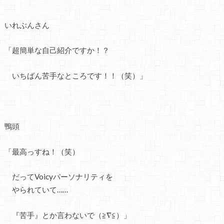
いれぶんさん
「超簡単な自己紹介ですか！？
いちばん苦手なところです！！（笑）」
鴨頭
「最高っすね！（笑）
だってVoicyパーソナリティを
やられていて……
『苦手』とか言わないで（≧∇≦）」