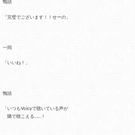
鴨頭
「完璧でございます！！せーの」
一同
「いいね！」
鴨頭
「いつもVoicyで聴いている声が
隣で聴こえる……！