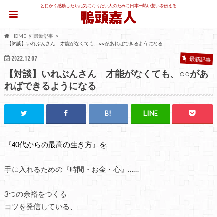
とにかく感動したい元気になりたい人のために日本一熱い想いを伝える
HOME
最新記事
【対談】いれぶんさん 才能がなくても、○○があればできるようになる
2022.12.07
最新記事
【対談】いれぶんさん 才能がなくても、○○があ
ればできるようになる
『40代からの最高の生き方』を
手に入れるための『時間・お金・心』……
3つの余裕をつくる
コツを発信している、