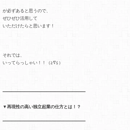
が必ずあると思うので、
ぜひぜひ活用して
いただけたらと思います！
それでは、
いってらっしゃい！！（≧∇≦）
━━━━━━━━━━━━━━━━━━━
▼再現性の高い独立起業の仕方とは！？
━━━━━━━━━━━━━━━━━━━