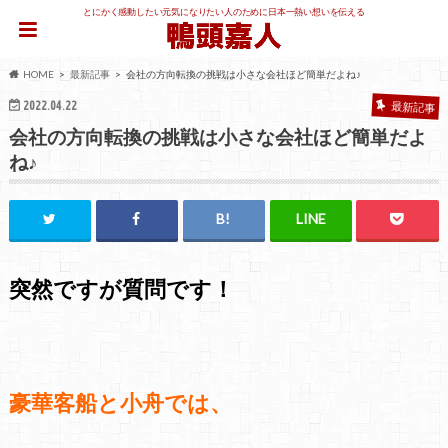
とにかく感動したい元気になりたい人のために日本一熱い想いを伝える
HOME
最新記事
会社の方向転換の挑戦は小さな会社ほど簡単だよね♪
2022.04.22
最新記事
会社の方向転換の挑戦は小さな会社ほど簡単だよ
ね♪
突然ですが質問です！
豪華客船と小舟では、