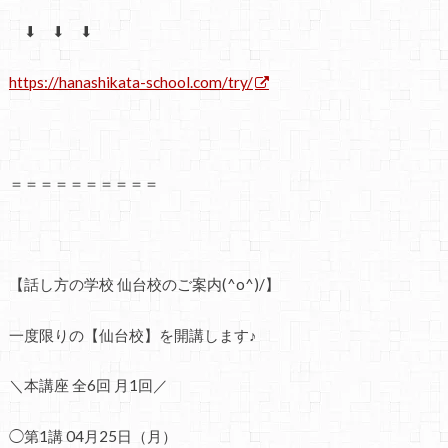
⬇ ⬇ ⬇
https://hanashikata-school.com/try/
＝＝＝＝＝＝＝＝＝＝
【話し方の学校 仙台校のご案内(^o^)/】
一度限りの【仙台校】を開講します♪
＼本講座 全6回 月1回／
◯第1講 04月25日（月）