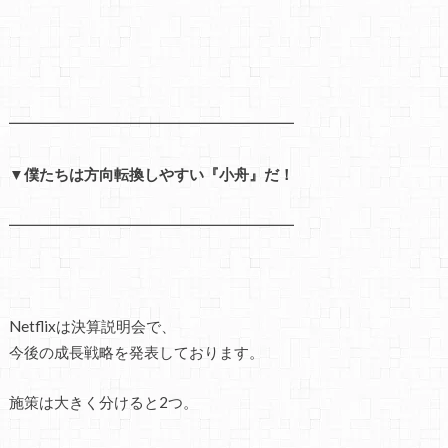
━━━━━━━━━━━━━━━━━━━
▼僕たちは方向転換しやすい『小舟』だ！
━━━━━━━━━━━━━━━━━━━
Netflixは決算説明会で、
今後の成長戦略を発表しております。
施策は大きく分けると2つ。