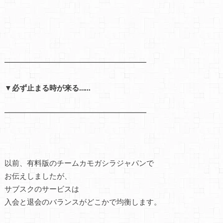
━━━━━━━━━━━━━━━━━━━
▼必ず止まる時が来る……
━━━━━━━━━━━━━━━━━━━
以前、有料版のチームカモガシラジャパンで
お伝えしましたが、
サブスクのサービスは
入会と退会のバランスがどこかで均衡します。