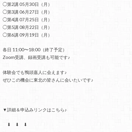
◯第2講 05月30日（月）
◯第3講 06月27日（月）
◯第4講 07月25日（月）
◯第5講 08月22日（月）
◯第6講 09月19日（月）
各日 11:00〜18:00（終了予定）
Zoom受講、録画受講も可能です♪
体験会でも鴨頭嘉人に会えます♪
ぜひこの機会に東北の皆さんに会いたいです♪
▼
詳細＆申込み
リンクはこちら♪
⬇ ⬇ ⬇