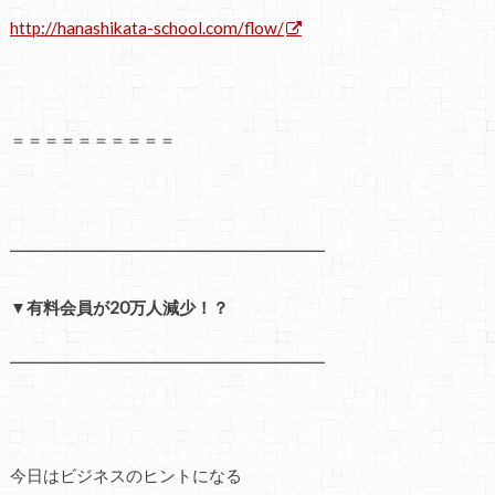
http://hanashikata-school.com/flow/
＝＝＝＝＝＝＝＝＝＝
━━━━━━━━━━━━━━━━━━━
▼有料会員が20万人減少！？
━━━━━━━━━━━━━━━━━━━
今日はビジネスのヒントになる