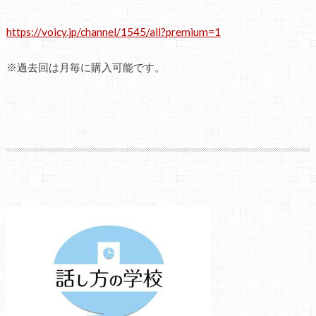
https://voicy.jp/channel/1545/all?premium=1
※
過去回は月毎に購入可能です。