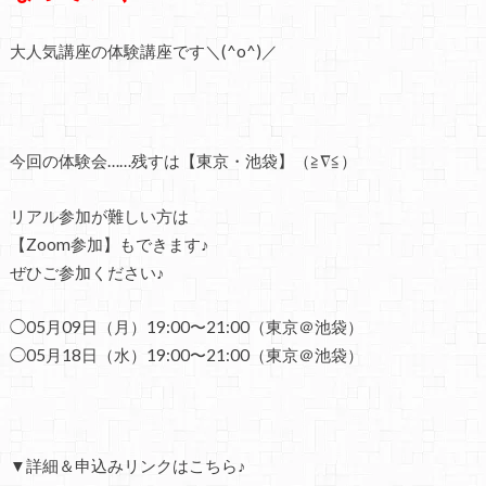
大人気講座の体験講座です＼(^o^)／
今回の体験会……残すは【東京・池袋】（≧∇≦）
リアル参加が難しい方は
【Zoom参加】もできます♪
ぜひご参加ください♪
◯05月09日（月）19:00〜21:00（東京＠池袋）
◯05月18日（水）19:00〜21:00（東京＠池袋）
▼
詳細＆申込み
リンクはこちら♪