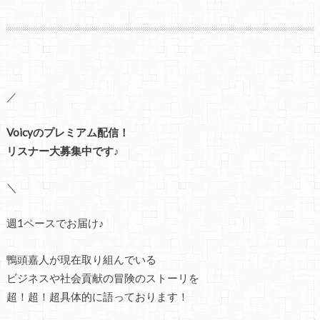
／
Voicyのプレミアム配信！
リスナー大募集中です♪
＼
週1ペースでお届け♪
鴨頭嘉人が現在取り組んでいる
ビジネスや社会貢献の冒険のストーリを
超！超！超具体的に語っております！