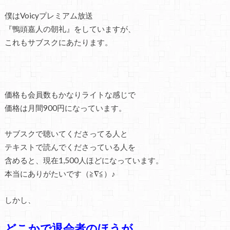
僕はVoicyプレミアム放送
『鴨頭嘉人の朝礼』をしていますが、
これもサブスクにあたります。
価格も会員数もかなりライトな感じで
価格は月間900円になっています。
サブスクで聴いてくださってる人と
テキストで読んでくださっている人を
含めると、現在1,500人ほどになっています。
本当にありがたいです（≧∇≦）♪
しかし、
どこかで退会者のほうが