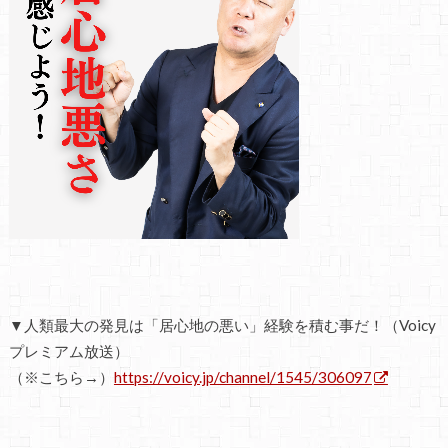
▼人類最大の発見は「居心地の悪い」経験を積む事だ！（Voicy
プレミアム放送）
（※こちら→）
https://voicy.jp/channel/1545/306097