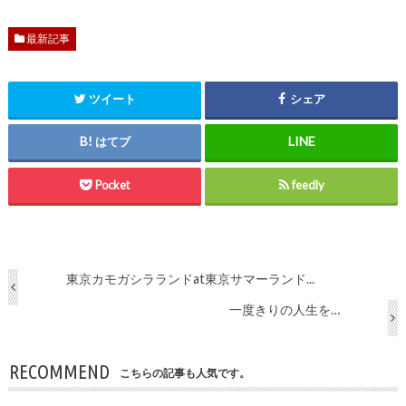
最新記事
ツイート
シェア
はてブ
Pocket
feedly
東京カモガシラランドat東京サマーランド...
一度きりの人生を…
RECOMMEND
こちらの記事も人気です。