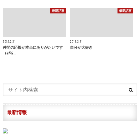
最新記事
最新記事
2015.2.21
2015.2.21
仲間の応援が本当にありがたいです
自分が大好き
（≧∇≦...
最新情報