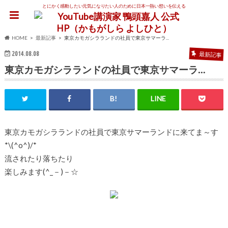
とにかく感動したい元気になりたい人のために日本一熱い想いを伝える
HOME
最新記事
東京カモガシラランドの社員で東京サマーラ...
2014.08.08
最新記事
東京カモガシラランドの社員で東京サマーラ…
東京カモガシラランドの社員で東京サマーランドに来てま～す
*\(^o^)/*
流されたり落ちたり
楽しみます(^_－)－☆