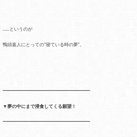
……というのが
鴨頭嘉人にとっての“寝ている時の夢”。
━━━━━━━━━━━━━━━━━━━
▼夢の中にまで浸食してくる願望！
━━━━━━━━━━━━━━━━━━━