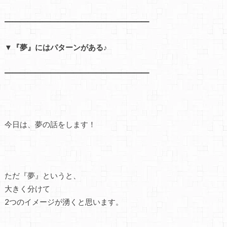
━━━━━━━━━━━━━━━━━━━
▼『夢』にはパターンがある♪
━━━━━━━━━━━━━━━━━━━
今日は、夢の話をします！
ただ『夢』というと、
大きく分けて
2つのイメージが湧くと思います。