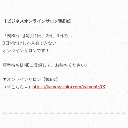
【ビジネスオンラインサロン鴨Biz】
『鴨Biz』は毎月1日、2日、3日の
3日間だけしか入会できない
オンラインサロンです！
順番待ちLINEに登録して、お待ちください♪
▼オンラインサロン【鴨Biz】
（※こちら→）
https://kamogashira.com/kamobiz/