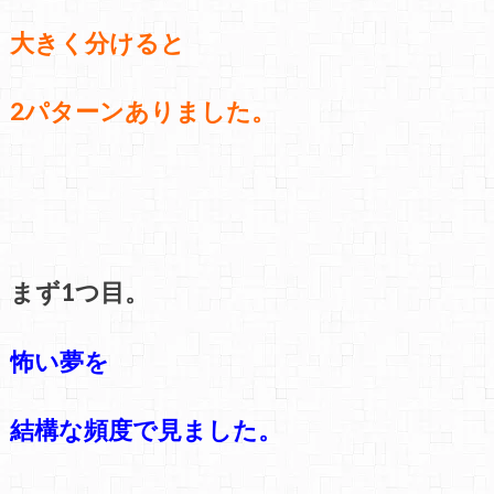
大きく分けると
2パターンありました。
まず1つ目。
怖い夢を
結構な
頻度で見ました。