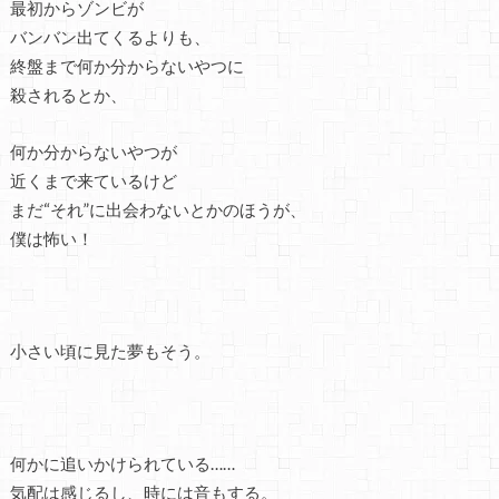
最初からゾンビが
バンバン出てくるよりも、
終盤まで何か分からないやつに
殺されるとか、
何か分からないやつが
近くまで来ているけど
まだ“それ”に出会わないとかのほうが、
僕は怖い！
小さい頃に見た夢もそう。
何かに追いかけられている……
気配は感じるし、時には音もする。