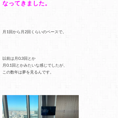
なってきました。
月1回から月2回くらいのペースで。
以前は月0.3回とか
月0.1回とかみたいな感じでしたが、
この数年は夢を見るんです。