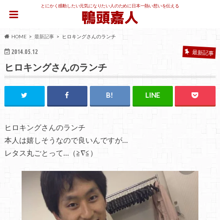
とにかく感動したい元気になりたい人のために日本一熱い想いを伝える
HOME
最新記事
ヒロキングさんのランチ
2014.05.12
最新記事
ヒロキングさんのランチ
ヒロキングさんのランチ
本人は嬉しそうなので良いんですが…
レタス丸ごとって…（≧∇≦）