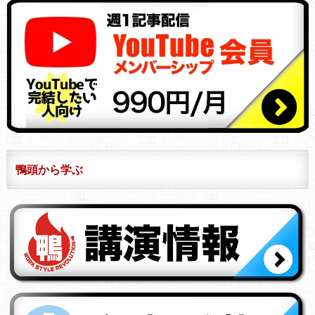
鴨頭から学ぶ