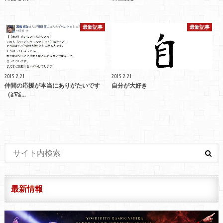
最新記事
最新記事
2015.2.21
2015.2.21
仲間の応援が本当にありがたいです
自分が大好き
（≧∇≦...
最新情報