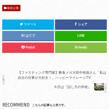
最新記事
ツイート
シェア
はてブ
Pocket
feedly
【ファスティング専門家】断食メガネ田中裕規さん「私は
自分の仕事が大好き！」ハッピーマイレージTV
今日は『話し方の学校』
RECOMMEND
こちらの記事も人気です。