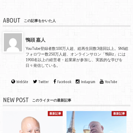
ABOUT
この記事をかいた人
鴨頭 嘉人
YouTube登録者数100万人超、総再生回数3億回以上。SNS総
フォロワー数250万人超、オンラインサロン「鴨Biz」には
1900名以上の経営者・起業家が参加し、実践的な学びを
日々発信している。
WebSite
Twitter
Facebook
Instagram
YouTube
NEW POST
このライターの最新記事
最新記事
最新記事