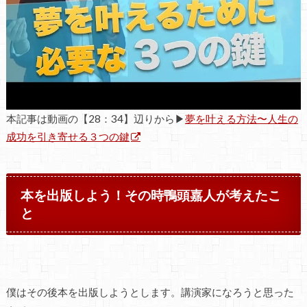
本記事は動画の【28：34】辺りから▶
夢を叶える方法〜人生の
成功を引き寄せる３つの鍵
本を出版しよう！その時鴨頭嘉人が考えたこ
と
僕はその後本を出版しようとします。講演家になろうと思った