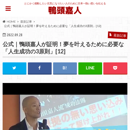
とにかく感動したい元気になりたい人のために日本一熱い想いを伝える
HOME
最新記事
公式｜鴨頭嘉人が証明！夢を叶えるために必要な「人生成功の3原則」[12]
2022.09.28
最新記事
公式｜鴨頭嘉人が証明！夢を叶えるために必要な
「人生成功の3原則」[12]