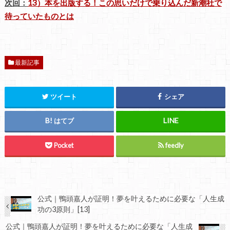
次回：
13）本を出版する！この思いだけで乗り込んだ新潮社で
待っていたものとは
最新記事
ツイート
シェア
はてブ
Pocket
feedly
公式｜鴨頭嘉人が証明！夢を叶えるために必要な「人生成
功の3原則」[13]
公式｜鴨頭嘉人が証明！夢を叶えるために必要な「人生成