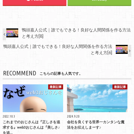
鴨頭嘉人公式｜誰でもできる！良好な人間関係を作る方法
と考え方[8]
鴨頭嘉人公式｜誰でもできる！良好な人間関係を作る方法
と考え方[6]
RECOMMEND
こちらの記事も人気です。
最新記事
最新記事
2022.10.3
2024.9.20
これまでのおじさんは『正しさを追
会社を良くする世界一カンタンな魔
求する』web3おじさんは『美しさ♪
法をお伝えしまーす♪
を追…