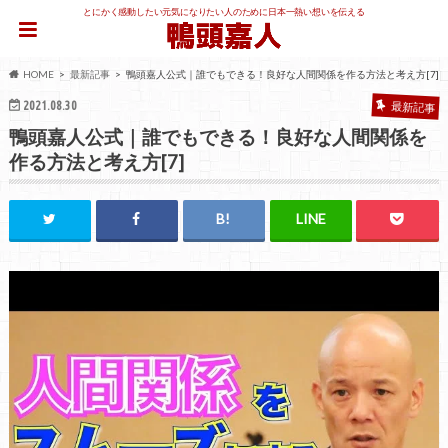
とにかく感動したい元気になりたい人のために日本一熱い想いを伝える
HOME
最新記事
鴨頭嘉人公式｜誰でもできる！良好な人間関係を作る方法と考え方[7]
2021.08.30
最新記事
鴨頭嘉人公式｜誰でもできる！良好な人間関係を
作る方法と考え方[7]