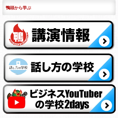
鴨頭から学ぶ