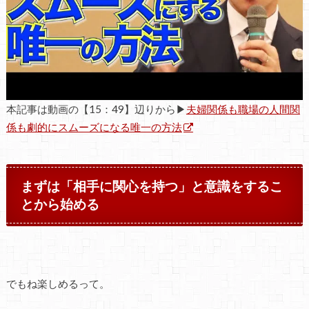
本記事は動画の【15：49】辺りから▶
夫婦関係も職場の人間関
係も劇的にスムーズになる唯一の方法
まずは「相手に関心を持つ」と意識をするこ
とから始める
でもね楽しめるって。