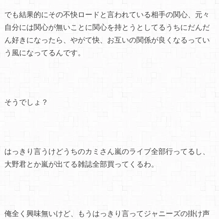
でも結果的にその不快ロードと言われている相手の関心、元々
自分には関心が無いことに関心を持とうとしてるうちにだんだ
ん好きになったら、やがて快、お互いの関係が良くなるってい
う風になってるんです。
そうでしょ？
はっきり言うけどうちのカミさん嵐のライブ全部行ってるし、
大野君とか嵐が出てる雑誌全部買ってくるわ。
俺全く興味無いけど、もうはっきり言ってジャニーズの掛け声